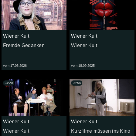
Wiener Kult
Wiener Kult
Fremde Gedanken
Wiener Kult
vom 17.06.2026
vom 18.09.2025
24:20
26:54
Wiener Kult
Wiener Kult
Wiener Kult
Kurzfilme müssen ins Kino