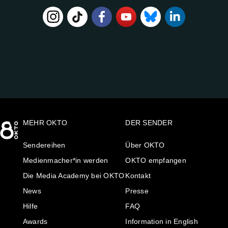
FOLGE
UNS
AUF:
MEHR OKTO
DER SENDER
Sendereihen
Über OKTO
Medienmacher*in werden
OKTO empfangen
Die Media Academy bei OKTO
Kontakt
News
Presse
Hilfe
FAQ
Awards
Information in English