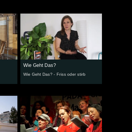
Wie Geht Das?
Wie Geht Das? - Friss oder stirb