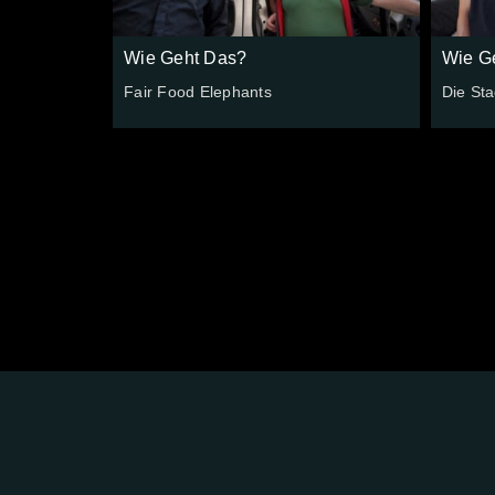
Wie Geht Das?
Wie G
Fair Food Elephants
Die Sta