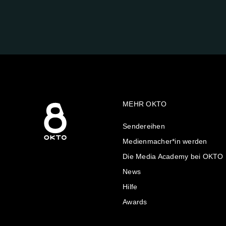
FOLGE
UNS
AUF:
MEHR OKTO
Sendereihen
Medienmacher*in werden
Die Media Academy bei OKTO
News
Hilfe
Awards