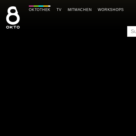
Zum
Inhalt
OKTOTHEK
TV
MITMACHEN
WORKSHOPS
springen
SU