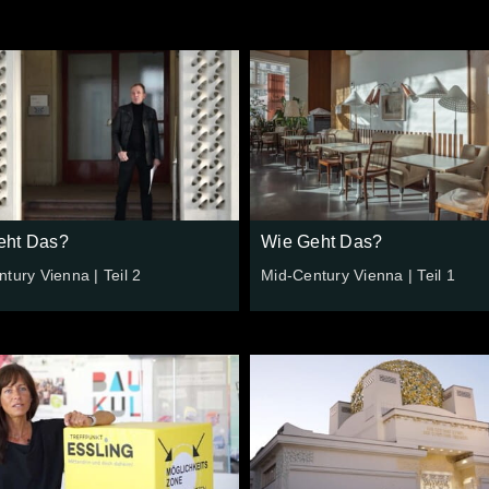
eht Das?
Wie Geht Das?
tury Vienna | Teil 2
Mid-Century Vienna | Teil 1