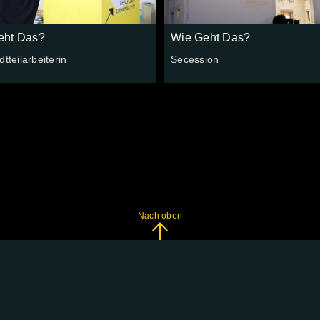
eht Das?
Wie Geht Das?
dtteilarbeiterin
Secession
Nach oben