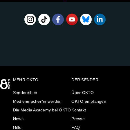
FOLGE
UNS
AUF:
MEHR OKTO
DER SENDER
Sendereihen
Über OKTO
Medienmacher*in werden
OKTO empfangen
Die Media Academy bei OKTO
Kontakt
News
Presse
Hilfe
FAQ