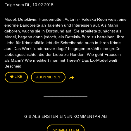
Folge vom Di., 10.02.2015
Model, Detektivin, Hundemutter, Autorin - Valeska Réon weist eine
enorme Bandbreite an Talenten und Interessen auf. Als Mann
geboren, wuchs sie in Dortmund auf. Sie arbeitete zunächst als
Model, begann dann jedoch, ein Detektiv-Büro zu betreiben. Ihre
Liebe für Kriminalfälle lebt die Schreibende auch in ihren Krimis
aus. Das Werk "undercover dogs" hingegen erzählt eine große
Liebesgeschichte: die der Liebe zu Hunden. Wie geht Frausein
als Mann? Wie meditiert man mit Tieren? Das Ex-Model weiß
Bescheid.
LIKE
ABONNIEREN
GIB ALS ERSTER EINEN KOMMENTAR AB
ANMELDEN