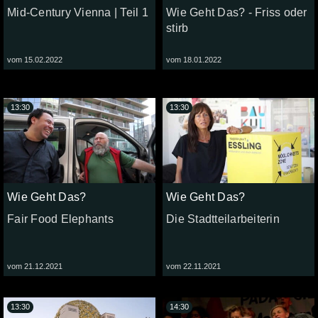
Mid-Century Vienna | Teil 1
Wie Geht Das? - Friss oder
stirb
vom 15.02.2022
vom 18.01.2022
13:30
13:30
Wie Geht Das?
Wie Geht Das?
Fair Food Elephants
Die Stadtteilarbeiterin
vom 21.12.2021
vom 22.11.2021
13:30
14:30