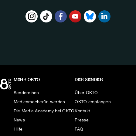
FOLGE
UNS
AUF:
MEHR OKTO
DER SENDER
Sendereihen
Über OKTO
Medienmacher*in werden
OKTO empfangen
Die Media Academy bei OKTO
Kontakt
News
Presse
Hilfe
FAQ