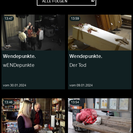
13:47
13:59
Wendepunkte.
Wendepunkte.
wENDepunkte
Der Tod
vom 30.01.2024
vom 09.01.2024
13:46
13:54