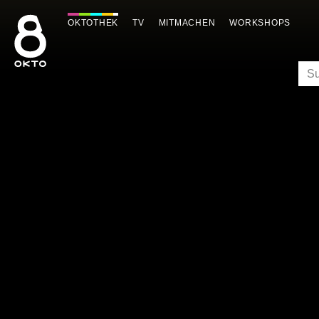
Zum
Inhalt
OKTOTHEK
TV
MITMACHEN
WORKSHOPS
springen
SU