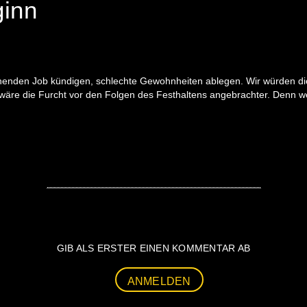
inn
nden Job kündigen, schlechte Gewohnheiten ablegen. Wir würden dies a
äre die Furcht vor den Folgen des Festhaltens angebrachter. Denn wer 
GIB ALS ERSTER EINEN KOMMENTAR AB
ANMELDEN