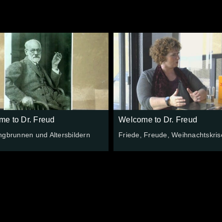
e to Dr. Freud
Welcome to Dr. Freud
ngbrunnen und Altersbildern
Friede, Freude, Weihnachtskri