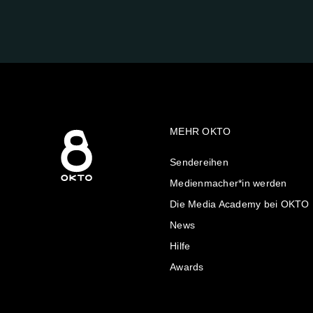
UNS
AUF:
MEHR OKTO
Sendereihen
Medienmacher*in werden
Die Media Academy bei OKTO
News
Hilfe
Awards