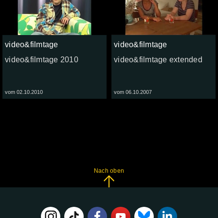
video&filmtage
video&filmtage
video&filmtage 2010
video&filmtage extended
vom 02.10.2010
vom 06.10.2007
Nach oben