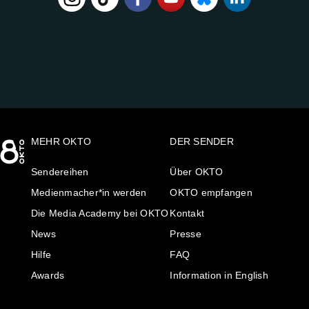
FOLGE
UNS
AUF:
MEHR OKTO
DER SENDER
Sendereihen
Über OKTO
Medienmacher*in werden
OKTO empfangen
Die Media Academy bei OKTO
Kontakt
News
Presse
Hilfe
FAQ
Awards
Information in English