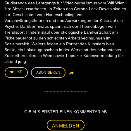
Studierende des Lehrgangs für Videojournalismus vom Wifi Wien
ihre Abschlussarbeiten. In Zeiten des Corona Lock-Downs sind es
u.a. Geschichten vom Homeschooling, von
Verschwörungstheorien und den Auswirkungen der Krise auf die
Psyche. Darüber hinaus spannt sich der Themenbogen vom
Trendsport Hindernislauf über ökologische Landwirtschaft am
Pichelbauerhof zu den schlechten Arbeitsbedingungen im
Sozialbereich. Weiters folgen ein Porträt des Künstlers Ivan
Beslic, ein Lokalaugenschein in der Werkstatt des bekanntesten
Zuckerlherstellers in Wien sowie Tipps zur Kariesvermeidung für
alt und jung.
LIKE
ABONNIEREN
GIB ALS ERSTER EINEN KOMMENTAR AB
ANMELDEN