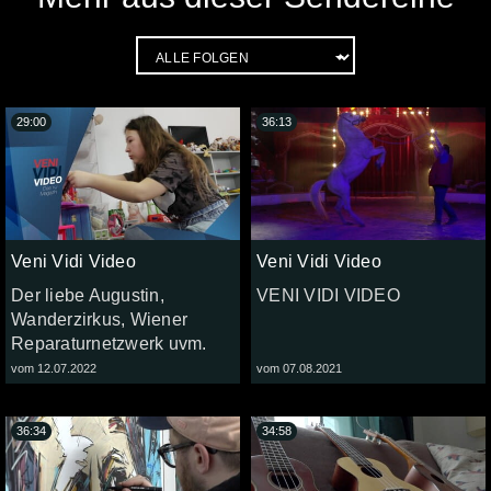
29:00
36:13
Veni Vidi Video
Veni Vidi Video
Der liebe Augustin,
VENI VIDI VIDEO
Wanderzirkus, Wiener
Reparaturnetzwerk uvm.
vom 12.07.2022
vom 07.08.2021
36:34
34:58