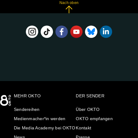
Nach oben
FOLGE
UNS
AUF:
MEHR OKTO
DER SENDER
Sendereihen
Über OKTO
Medienmacher*in werden
OKTO empfangen
Die Media Academy bei OKTO
Kontakt
News
Presse