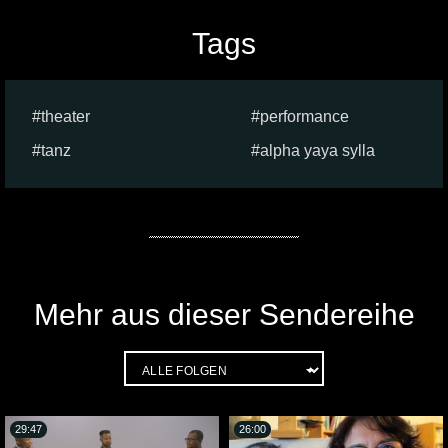
Tags
theater
performance
tanz
alpha yaya sylla
Mehr aus dieser Sendereihe
29:47
26:00