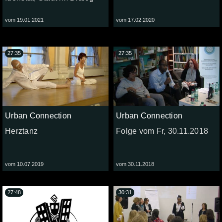
vom 19.01.2021
vom 17.02.2020
27:35
27:35
Urban Connection
Urban Connection
Herztanz
Folge vom Fr, 30.11.2018
vom 10.07.2019
vom 30.11.2018
27:48
30:31