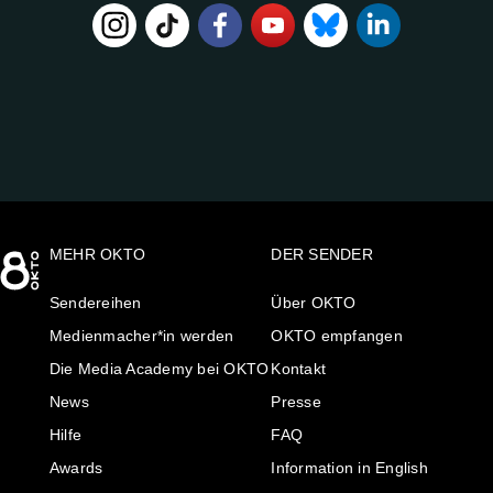
FOLGE
UNS
AUF:
MEHR OKTO
DER SENDER
Sendereihen
Über OKTO
Medienmacher*in werden
OKTO empfangen
Die Media Academy bei OKTO
Kontakt
News
Presse
Hilfe
FAQ
Awards
Information in English