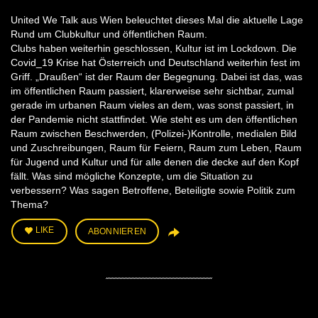
United We Talk aus Wien beleuchtet dieses Mal die aktuelle Lage
Rund um Clubkultur und öffentlichen Raum.
Clubs haben weiterhin geschlossen, Kultur ist im Lockdown. Die
Covid_19 Krise hat Österreich und Deutschland weiterhin fest im
Griff. „Draußen“ ist der Raum der Begegnung. Dabei ist das, was
im öffentlichen Raum passiert, klarerweise sehr sichtbar, zumal
gerade im urbanen Raum vieles an dem, was sonst passiert, in
der Pandemie nicht stattfindet. Wie steht es um den öffentlichen
Raum zwischen Beschwerden, (Polizei-)Kontrolle, medialen Bild
und Zuschreibungen, Raum für Feiern, Raum zum Leben, Raum
für Jugend und Kultur und für alle denen die decke auf den Kopf
fällt. Was sind mögliche Konzepte, um die Situation zu
verbessern? Was sagen Betroffene, Beteiligte sowie Politik zum
Thema?
LIKE
ABONNIEREN