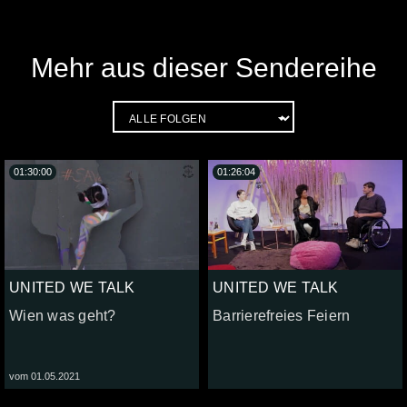
Mehr aus dieser Sendereihe
01:30:00
01:26:04
UNITED WE TALK
UNITED WE TALK
Wien was geht?
Barrierefreies Feiern
vom 01.05.2021