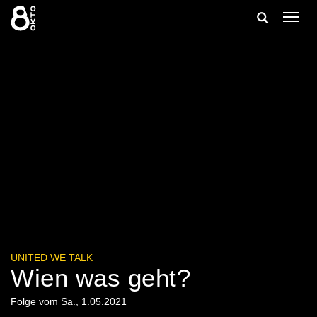
Zum
Suche
Navig
Inhalt
ein-/
springen
ein-/ausble
UNITED WE TALK
Wien was geht?
Folge vom Sa., 1.05.2021