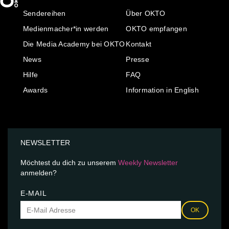
Sendereihen
Über OKTO
Medienmacher*in werden
OKTO empfangen
Die Media Academy bei OKTO
Kontakt
News
Presse
Hilfe
FAQ
Awards
Information in English
NEWSLETTER
Möchtest du dich zu unserem
Weekly Newsletter
anmelden?
E-MAIL
OK