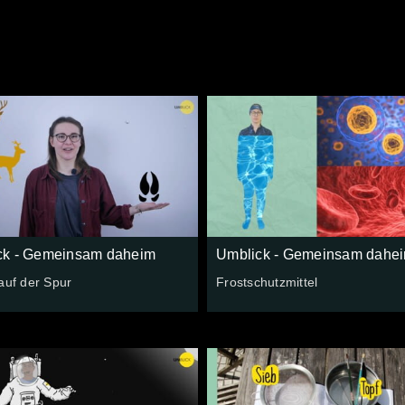
ck - Gemeinsam daheim
Umblick - Gemeinsam dahe
auf der Spur
Frostschutzmittel