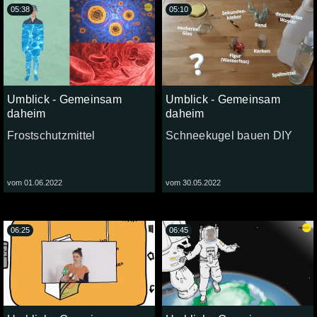
05:38
05:10
Umblick - Gemeinsam
Umblick - Gemeinsam
daheim
daheim
Frostschutzmittel
Schneekugel bauen DIY
vom 01.06.2022
vom 30.05.2022
06:25
06:45