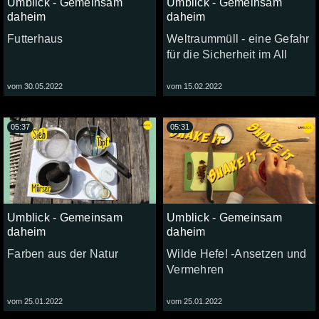
Umblick - Gemeinsam
Umblick - Gemeinsam
daheim
daheim
Futterhaus
Weltraummüll - eine Gefahr
für die Sicherheit im All
vom 30.05.2022
vom 15.02.2022
05:37
05:31
Umblick - Gemeinsam
Umblick - Gemeinsam
daheim
daheim
Farben aus der Natur
Wilde Hefe! -Ansetzen und
Vermehren
vom 25.01.2022
vom 25.01.2022