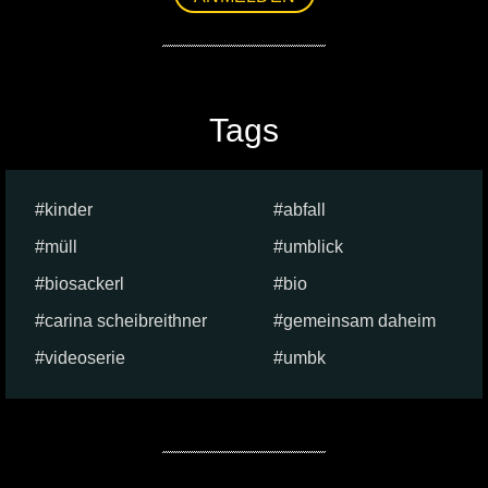
Tags
kinder
abfall
müll
umblick
biosackerl
bio
carina scheibreithner
gemeinsam daheim
videoserie
umbk