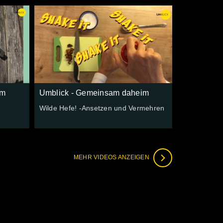
im
Umblick - Gemeinsam daheim
Wilde Hefe! -Ansetzen und Vermehren
MEHR VIDEOS ANZEIGEN