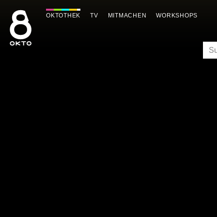
Zum
Inhalt
OKTOTHEK
TV
MITMACHEN
WORKSHOPS
springen
SU