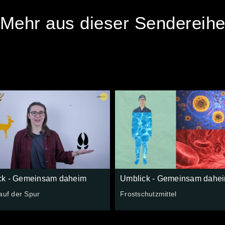
Mehr aus dieser Sendereih
ck - Gemeinsam daheim
Umblick - Gemeinsam dahe
auf der Spur
Frostschutzmittel