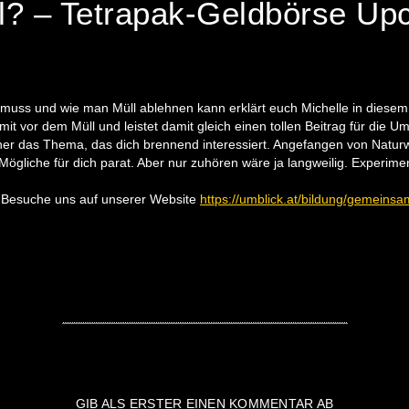
l? – Tetrapak-Geldbörse Upc
muss und wie man Müll ablehnen kann erklärt euch Michelle in diesem
t vor dem Müll und leistet damit gleich einen tollen Beitrag für die Um
her das Thema, das dich brennend interessiert. Angefangen von Naturw
Mögliche für dich parat. Aber nur zuhören wäre ja langweilig. Experimen
 Besuche uns auf unserer Website
https://umblick.at/bildung/gemeins
GIB ALS ERSTER EINEN KOMMENTAR AB