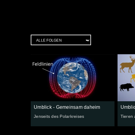
Umblick - Gemeinsam daheim
Umbli
Jenseits des Polarkreises
Tieren 