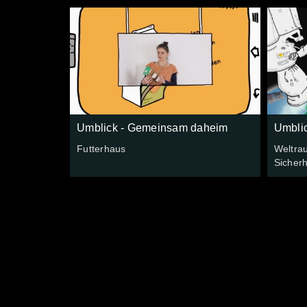
Umblick - Gemeinsam daheim
Umbli
Futterhaus
Weltrau
Sicherh