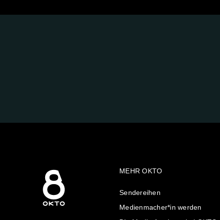
FOLGE
UNS
AUF:
MEHR OKTO
Sendereihen
Medienmacher*in werden