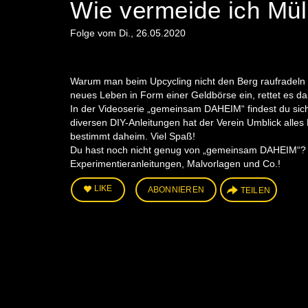
Wie vermeide ich Mül
Folge vom Di., 26.05.2020
Warum man beim Upcycling nicht den Berg raufradeln 
neues Leben in Form einer Geldbörse ein, rettet es dami
In der Videoserie „gemeinsam DAHEIM“ findest du sic
diversen DIY-Anleitungen hat der Verein Umblick alles 
bestimmt daheim. Viel Spaß!
Du hast noch nicht genug von „gemeinsam DAHEIM“?
Experimentieranleitungen, Malvorlagen und Co.!
LIKE
ABONNIEREN
TEILEN