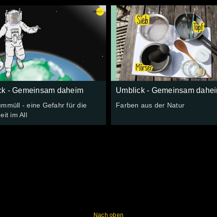
ck - Gemeinsam daheim
Umblick - Gemeinsam dahe
mmüll - eine Gefahr für die
Farben aus der Natur
eit im All
Nach oben