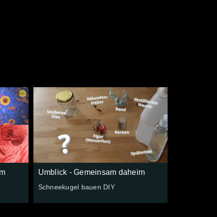
e
im
Umblick - Gemeinsam daheim
Schneekugel bauen DIY