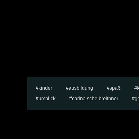
kinder
ausbildung
spaß
umblick
carina scheibreithner
g