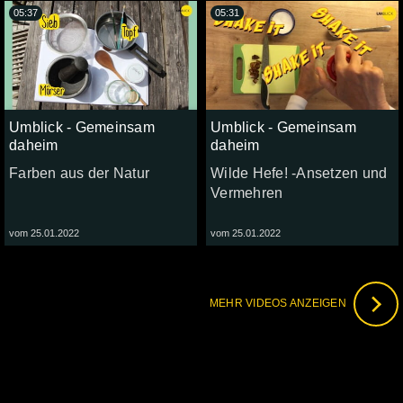
05:37
05:31
Umblick - Gemeinsam
Umblick - Gemeinsam
daheim
daheim
Farben aus der Natur
Wilde Hefe! -Ansetzen und
Vermehren
vom 25.01.2022
vom 25.01.2022
MEHR VIDEOS ANZEIGEN