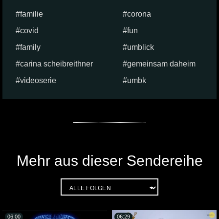
familie
corona
covid
fun
family
umblick
carina scheibreithner
gemeinsam daheim
videoserie
umbk
Mehr aus dieser Sendereihe
06:00
06:29