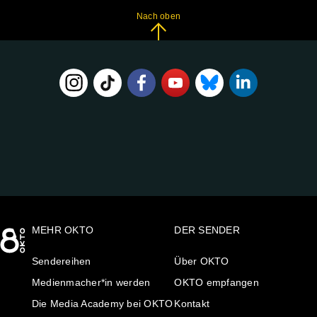
Nach oben
FOLGE
UNS
AUF:
MEHR OKTO
DER SENDER
Sendereihen
Über OKTO
Medienmacher*in werden
OKTO empfangen
Die Media Academy bei OKTO
Kontakt