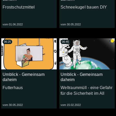
Frostschutzmittel
Schneekugel bauen DIY
vom 01.06.2022
vom 30.05.2022
06:25
06:45
Umblick - Gemeinsam
Umblick - Gemeinsam
daheim
daheim
Futterhaus
Weltraummüll - eine Gefahr
für die Sicherheit im All
vom 30.05.2022
vom 15.02.2022