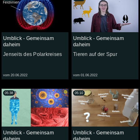
Umblick - Gemeinsam
Umblick - Gemeinsam
daheim
daheim
Jenseits des Polarkreises
Tieren auf der Spur
vom 20.06.2022
vom 01.06.2022
05:38
05:10
Umblick - Gemeinsam
Umblick - Gemeinsam
daheim
daheim