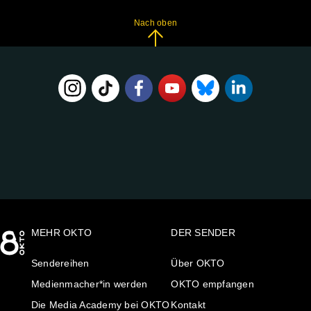
Nach oben
FOLGE
UNS
AUF:
MEHR OKTO
DER SENDER
Sendereihen
Über OKTO
Medienmacher*in werden
OKTO empfangen
Die Media Academy bei OKTO
Kontakt