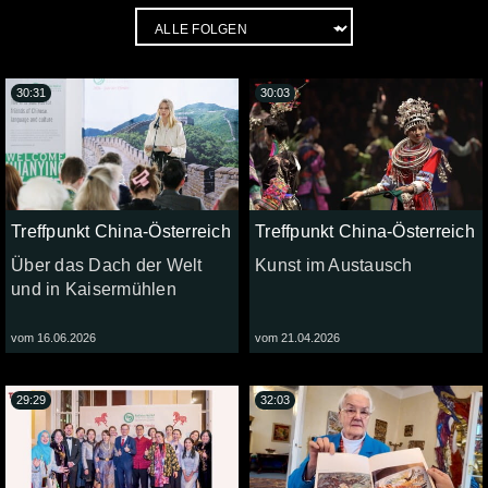
30:31
30:03
Treffpunkt China-Österreich
Treffpunkt China-Österreich
Über das Dach der Welt
Kunst im Austausch
und in Kaisermühlen
vom 16.06.2026
vom 21.04.2026
29:29
32:03