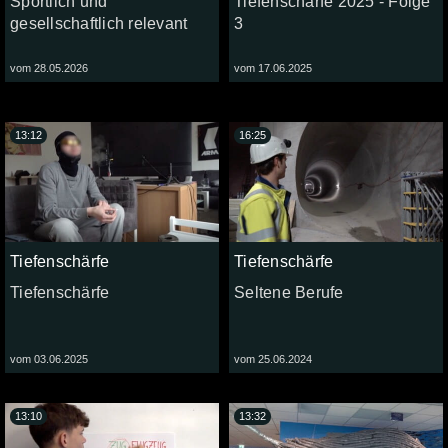
Sportlich und
Tiefenschärfe 2025 - Folge
gesellschaftlich relevant
3
vom 28.05.2026
vom 17.06.2025
13:12
16:25
Tiefenschärfe
Tiefenschärfe
Tiefenschärfe
Seltene Berufe
vom 03.06.2025
vom 25.06.2024
13:10
13:32