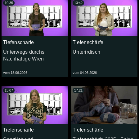
10:35
13:42
Tiefenschärfe
Tiefenschärfe
Unterwegs durchs
Unterirdisch
Nachhaltige Wien
vom 18.06.2026
vom 04.06.2026
13:07
17:21
Tiefenschärfe
Tiefenschärfe