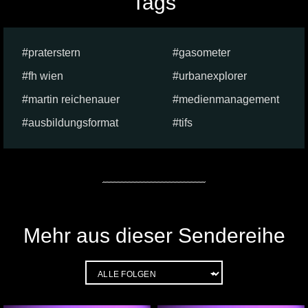
Tags
praterstern
gasometer
fh wien
urbanexplorer
martin reichenauer
medienmanagement
ausbildungsformat
tifs
Mehr aus dieser Sendereihe