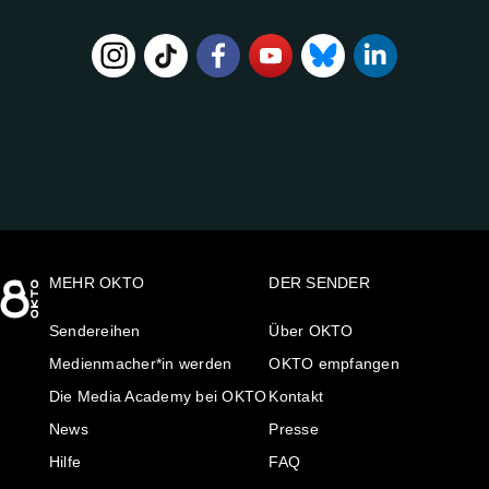
FOLGE
UNS
AUF:
MEHR OKTO
DER SENDER
Sendereihen
Über OKTO
Medienmacher*in werden
OKTO empfangen
Die Media Academy bei OKTO
Kontakt
News
Presse
Hilfe
FAQ