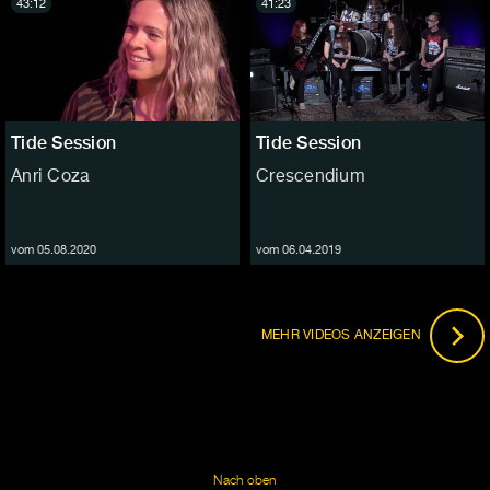
43:12
41:23
Tide Session
Tide Session
Anri Coza
Crescendium
vom 05.08.2020
vom 06.04.2019
MEHR VIDEOS ANZEIGEN
Nach oben