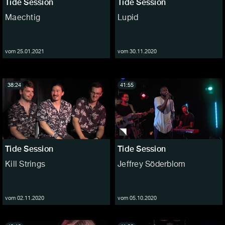
Tide Session
Tide Session
Maechtig
Lupid
vom 25.01.2021
vom 30.11.2020
38:24
41:55
Tide Session
Tide Session
Kill Strings
Jeffrey Söderblom
vom 02.11.2020
vom 05.10.2020