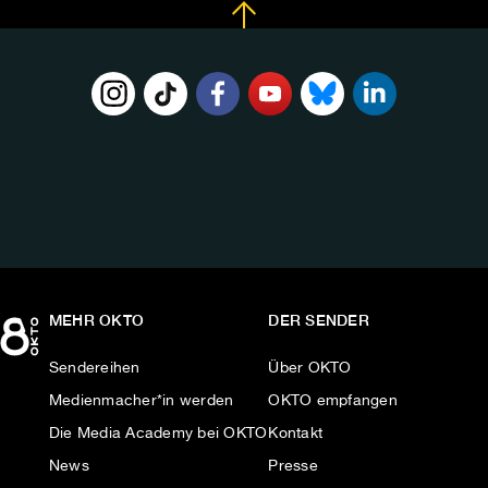
FOLGE
UNS
AUF:
MEHR OKTO
DER SENDER
Sendereihen
Über OKTO
Medienmacher*in werden
OKTO empfangen
Die Media Academy bei OKTO
Kontakt
News
Presse