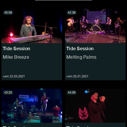
40:58
42:38
Tide Session
Tide Session
Mike Breeze
Melting Palms
vom 22.03.2021
vom 25.01.2021
43:20
44:09