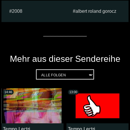
2008
albert roland gorocz
Mehr aus dieser Sendereihe
14:46
13:00
Tempo Lectri
Tempo Lectri