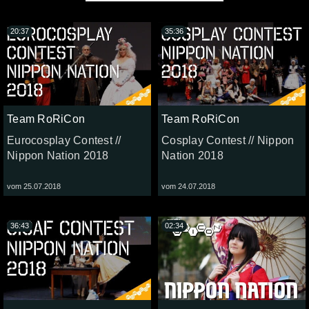
20:37
35:36
Team RoRiCon
Team RoRiCon
Eurocosplay Contest //
Cosplay Contest // Nippon
Nippon Nation 2018
Nation 2018
vom 25.07.2018
vom 24.07.2018
36:43
02:34