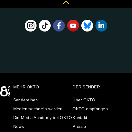
FOLGE
UNS
AUF:
MEHR OKTO
DER SENDER
Sendereihen
Über OKTO
Medienmacher*in werden
OKTO empfangen
Die Media Academy bei OKTO
Kontakt
News
Presse