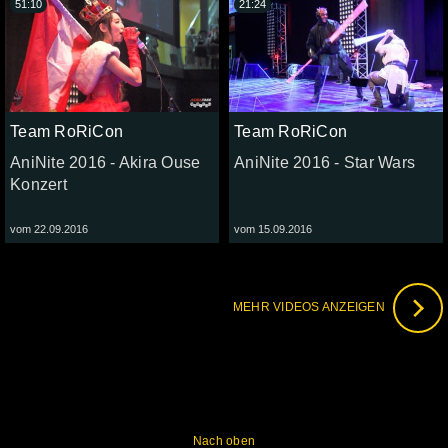
51:10
21:24
Team RoRiCon
Team RoRiCon
AniNite 2016 - Akira Ouse
AniNite 2016 - Star Wars
Konzert
vom 22.09.2016
vom 15.09.2016
MEHR VIDEOS ANZEIGEN
Nach oben