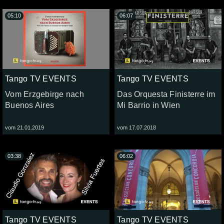
05:10
06:07
Tango TV EVENTS
Tango TV EVENTS
Vom Erzgebirge nach
Das Orquesta Finisterre im
Buenos Aires
Mi Barrio in Wien
vom 21.01.2019
vom 17.07.2018
03:38
06:02
Tango TV EVENTS
Tango TV EVENTS