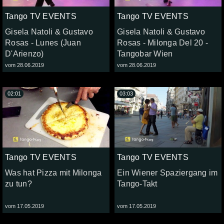
Tango TV EVENTS
Tango TV EVENTS
Gisela Natoli & Gustavo
Gisela Natoli & Gustavo
Rosas - Lunes (Juan
Rosas - Milonga Del 20 -
D'Arienzo)
Tangobar Wien
vom 28.06.2019
vom 28.06.2019
02:01
03:03
Tango TV EVENTS
Tango TV EVENTS
Was hat Pizza mit Milonga
Ein Wiener Spaziergang im
zu tun?
Tango-Takt
vom 17.05.2019
vom 17.05.2019