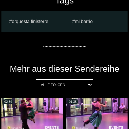
Tags
orquesta finisterre
mi barrio
Mehr aus dieser Sendereihe
02:39
01:35