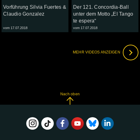
Vorführung Silvia Fuertes &
Der 121. Concordia-Ball
Claudio Gonzalez
unter dem Motto „El Tango
te espera“
vom 17.07.2018
vom 17.07.2018
MEHR VIDEOS ANZEIGEN
Nach oben
FOLGE
UNS
AUF: