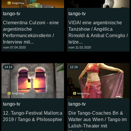
tango-tv
tango-tv
Clementina Culzoni - eine
VIDA! eine argentinische
argentinische
Tanzshow / Angélica
Performancekünstlerin /
Rimoldi & Anibal Corniglio /
Interview mit...
letze...
vom 07.04.2020
vom 11.02.2020
14:14
12:16
tango-tv
tango-tv
12. Tango-Festival Mallorca
Die Tango-Coaches Bri &
2019 / Tango & Philosophie
Walter aus Wien / Tango im
Lalish-Theater mit