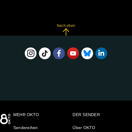
Nach oben
FOLGE
UNS
AUF:
MEHR OKTO
DER SENDER
Sendereihen
Über OKTO