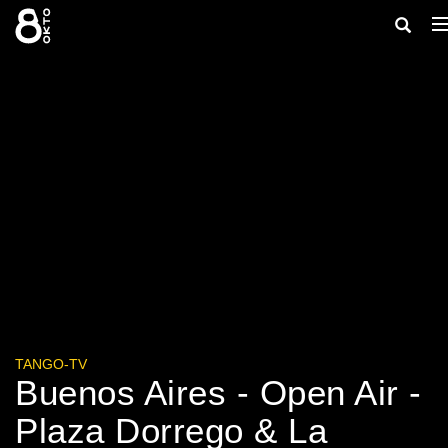
Zum
Suche
Inhalt
springen
ein-/au
TANGO-TV
Buenos Aires - Open Air -
Plaza Dorrego & La