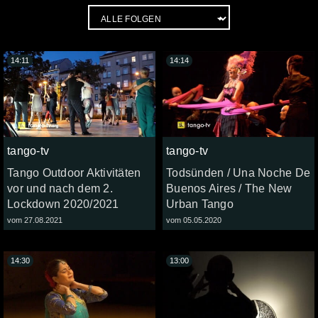
14:11
14:14
tango-tv
tango-tv
Tango Outdoor Aktivitäten
Todsünden / Una Noche De
vor und nach dem 2.
Buenos Aires / The New
Lockdown 2020/2021
Urban Tango
vom 27.08.2021
vom 05.05.2020
14:30
13:00