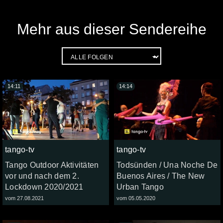
Mehr aus dieser Sendereihe
14:11
14:14
tango-tv
tango-tv
Tango Outdoor Aktivitäten
Todsünden / Una Noche De
vor und nach dem 2.
Buenos Aires / The New
Lockdown 2020/2021
Urban Tango
vom 27.08.2021
vom 05.05.2020