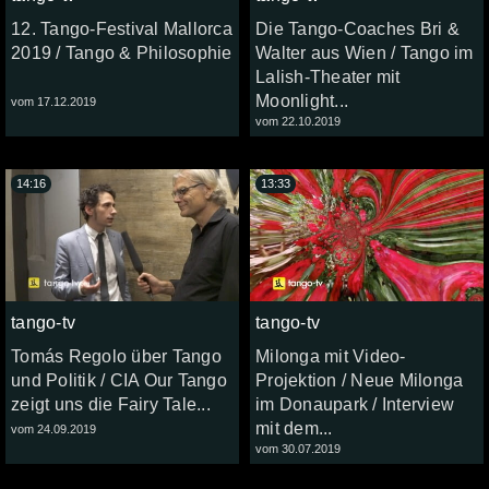
12. Tango-Festival Mallorca
Die Tango-Coaches Bri &
2019 / Tango & Philosophie
Walter aus Wien / Tango im
Lalish-Theater mit
Moonlight...
vom 17.12.2019
vom 22.10.2019
14:16
13:33
tango-tv
tango-tv
Tomás Regolo über Tango
Milonga mit Video-
und Politik / CIA Our Tango
Projektion / Neue Milonga
zeigt uns die Fairy Tale...
im Donaupark / Interview
mit dem...
vom 24.09.2019
vom 30.07.2019