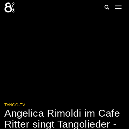
Zum
Suche
Navig
Inhalt
ein-/
springen
ein-/ausble
TANGO-TV
Angelica Rimoldi im Cafe
Ritter singt Tangolieder -