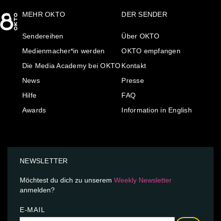
MEHR OKTO
DER SENDER
Sendereihen
Über OKTO
Medienmacher*in werden
OKTO empfangen
Die Media Academy bei OKTO
Kontakt
News
Presse
Hilfe
FAQ
Awards
Information in English
NEWSLETTER
Möchtest du dich zu unserem
Weekly Newsletter
anmelden?
E-MAIL