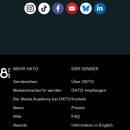
FOLGE
UNS
AUF:
MEHR OKTO
DER SENDER
Sendereihen
Über OKTO
Medienmacher*in werden
OKTO empfangen
Die Media Academy bei OKTO
Kontakt
News
Presse
Hilfe
FAQ
Awards
Information in English