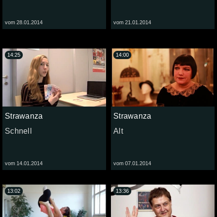
vom 28.01.2014
vom 21.01.2014
14:25
14:00
Strawanza
Strawanza
Schnell
Alt
vom 14.01.2014
vom 07.01.2014
13:02
13:36