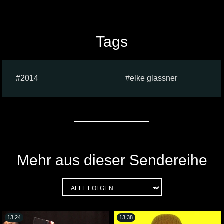
Tags
2014
elke glassner
Mehr aus dieser Sendereihe
13:24
13:38