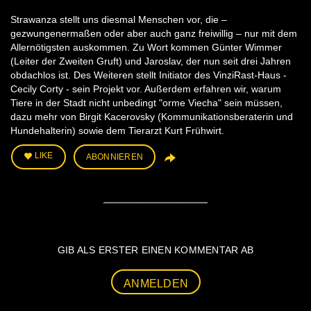
Strawanza stellt uns diesmal Menschen vor, die –
gezwungenermaßen oder aber auch ganz freiwillig – nur mit dem
Allernötigsten auskommen. Zu Wort kommen Günter Wimmer
(Leiter der Zweiten Gruft) und Jaroslav, der nun seit drei Jahren
obdachlos ist. Des Weiteren stellt Initiator des VinziRast-Haus -
Cecily Corty - sein Projekt vor. Außerdem erfahren wir, warum
Tiere in der Stadt nicht unbedingt "orme Viecha" sein müssen,
dazu mehr von Birgit Kacerovsky (Kommunikationsberaterin und
Hundehalterin) sowie dem Tierarzt Kurt Frühwirt.
LIKE
ABONNIEREN
GIB ALS ERSTER EINEN KOMMENTAR AB
ANMELDEN