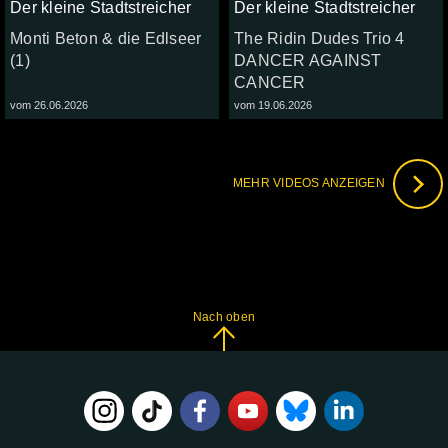
Der kleine Stadtstreicher
Der kleine Stadtstreicher
Monti Beton & die Edlseer
The Ridin Dudes Trio 4
(1)
DANCER AGAINST
CANCER
vom 26.06.2026
vom 19.06.2026
MEHR VIDEOS ANZEIGEN
Nach oben
FOLGE
UNS