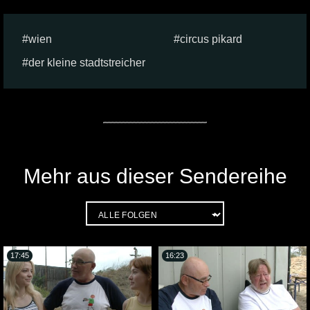
wien
circus pikard
der kleine stadtstreicher
Mehr aus dieser Sendereihe
17:45
16:23