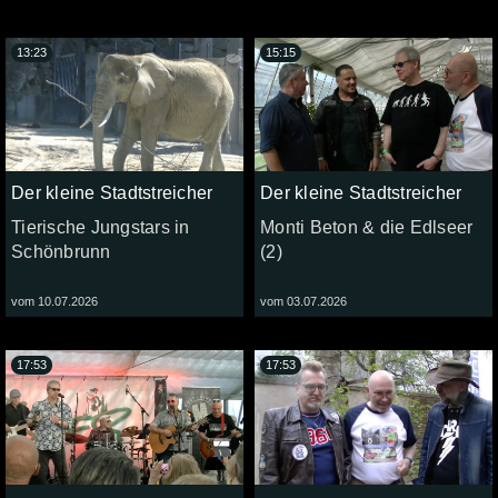
13:23
15:15
Der kleine Stadtstreicher
Der kleine Stadtstreicher
Tierische Jungstars in
Monti Beton & die Edlseer
Schönbrunn
(2)
vom 10.07.2026
vom 03.07.2026
17:53
17:53