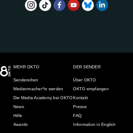
FOLGE
UNS
AUF:
MEHR OKTO
DER SENDER
Sendereihen
Über OKTO
Medienmacher*in werden
OKTO empfangen
Die Media Academy bei OKTO
Kontakt
News
Presse
Hilfe
FAQ
Awards
Information in English