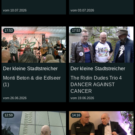
vom 10.07.2026
vom 03.07.2026
17:53
17:53
Der kleine Stadtstreicher
Der kleine Stadtstreicher
Monti Beton & die Edlseer
The Ridin Dudes Trio 4
(1)
DANCER AGAINST
CANCER
vom 26.06.2026
vom 19.06.2026
12:59
14:16