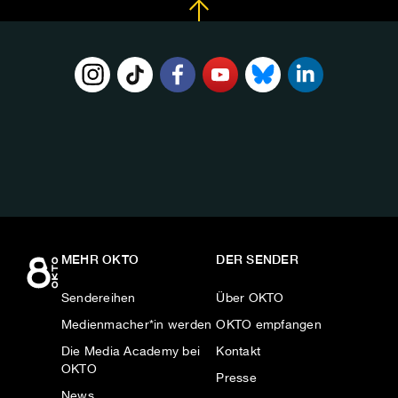
FOLGE
UNS
AUF:
MEHR OKTO
DER SENDER
Sendereihen
Über OKTO
Medienmacher*in werden
OKTO empfangen
Die Media Academy bei
Kontakt
OKTO
Presse
News