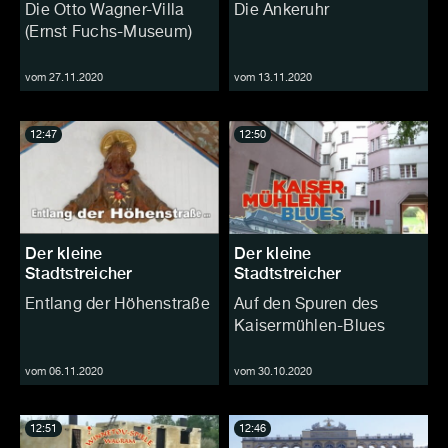
Die Otto Wagner-Villa
Die Ankeruhr
(Ernst Fuchs-Museum)
vom 27.11.2020
vom 13.11.2020
12:47
12:50
Der kleine
Der kleine
Stadtstreicher
Stadtstreicher
Entlang der Höhenstraße
Auf den Spuren des
Kaisermühlen-Blues
vom 06.11.2020
vom 30.10.2020
12:51
12:46