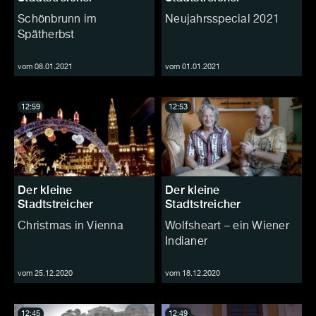
Schönbrunn im
Neujahrsspecial 2021
Spätherbst
vom 08.01.2021
vom 01.01.2021
12:59
12:53
Der kleine
Der kleine
Stadtstreicher
Stadtstreicher
Christmas in Vienna
Wolfsheart – ein Wiener
Indianer
vom 25.12.2020
vom 18.12.2020
12:45
12:49