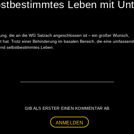
bstbestimmtes Leben mit Unt
nung, die an die WG Salzach angeschlossen ist – ein großer Wunsch,
t hat. Trotz einer Behinderung im basalen Bereich, die eine umfassen
ehend selbstbestimmtes Leben.
GIB ALS ERSTER EINEN KOMMENTAR AB
ANMELDEN