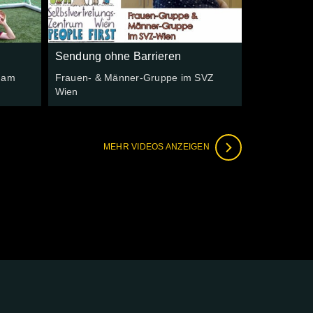
Sendung ohne Barrieren
 am
Frauen- & Männer-Gruppe im SVZ
Wien
MEHR VIDEOS ANZEIGEN