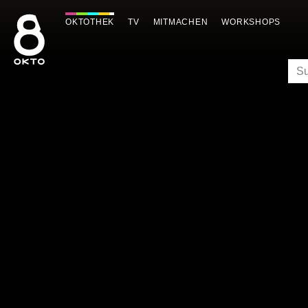
Zum
Inhalt
OKTOTHEK
TV
MITMACHEN
WORKSHOPS
springen
SU