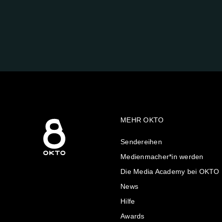
FOLGE
UNS
AUF:
MEHR OKTO
Sendereihen
Medienmacher*in werden
Die Media Academy bei OKTO
News
Hilfe
Awards