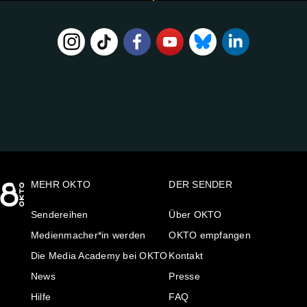
FOLGE
UNS
AUF:
MEHR OKTO
DER SENDER
Sendereihen
Über OKTO
Medienmacher*in werden
OKTO empfangen
Die Media Academy bei OKTO
Kontakt
News
Presse
Hilfe
FAQ