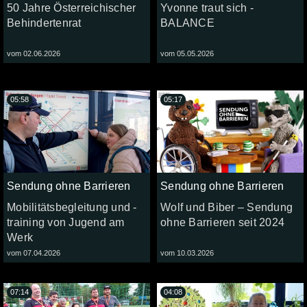
50 Jahre Österreichischer
Yvonne traut sich -
Behindertenrat
BALANCE
vom 02.06.2026
vom 05.05.2026
05:58
05:17
Sendung ohne Barrieren
Sendung ohne Barrieren
Mobilitätsbegleitung und -
Wolf und Biber – Sendung
training von Jugend am
ohne Barrieren seit 2024
Werk
vom 07.04.2026
vom 10.03.2026
07:14
04:08