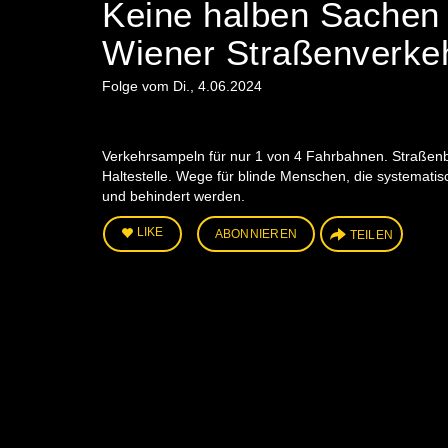
Keine halben Sachen m
Wiener Straßenverkeh
Folge vom Di., 4.06.2024
Verkehrsampeln für nur 1 von 4 Fahrbahnen. Straßenba
Haltestelle. Wege für blinde Menschen, die systemati
und behindert werden.
LIKE
ABONNIEREN
TEILEN