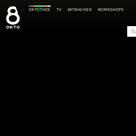
Zum
Inhalt
OKTOTHEK
TV
MITMACHEN
WORKSHOPS
springen
SU