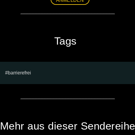
ANMELDEN
Tags
barrierefrei
Mehr aus dieser Sendereih