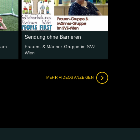
Sendung ohne Barrieren
 am
Frauen- & Männer-Gruppe im SVZ
Wien
MEHR VIDEOS ANZEIGEN