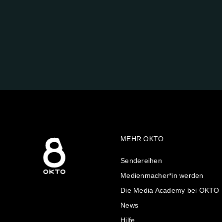
FOLGE
UNS
AUF:
MEHR OKTO
Sendereihen
Medienmacher*in werden
Die Media Academy bei OKTO
News
Hilfe