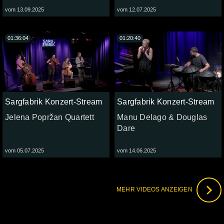
vom 13.09.2025
vom 12.07.2025
01:36:04
01:20:40
Sargfabrik Konzert-Stream
Sargfabrik Konzert-Stream
Jelena Popržan Quartett
Manu Delago & Douglas
Dare
vom 05.07.2025
vom 14.06.2025
MEHR VIDEOS ANZEIGEN