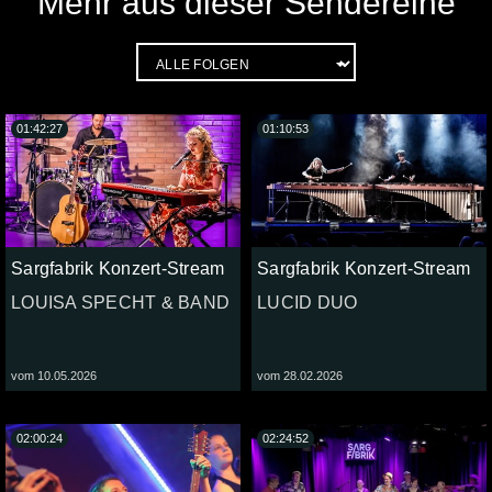
Mehr aus dieser Sendereihe
01:42:27
01:10:53
Sargfabrik Konzert-Stream
Sargfabrik Konzert-Stream
LOUISA SPECHT & BAND
LUCID DUO
vom 10.05.2026
vom 28.02.2026
02:00:24
02:24:52