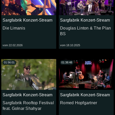
Sargfabrik Konzert-Stream
Sargfabrik Konzert-Stream
Die Limanis
Douglas Linton & The Plan
BS
vom 22.02.2026
vom 18.10.2025
01:56:01
01:38:48
Sargfabrik Konzert-Stream
Sargfabrik Konzert-Stream
Sargfabrik Rooftop Festival
Romed Hopfgartner
feat. Golnar Shahyar