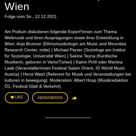
Wien
Folge vom So., 12.12.2021
Am Podium diskutieren folgende Expert*innen zum Thema
Weltmusik und ihren Ausprägungen sowie ihrer Entwicklung in
Wien: Anja Brunner (Ethnomusikologin am Music and Minorities
Research Center, mdw) | Michael Parzer (Soziologe am Institut
für Soziologie, Universität Wien) | Sakine Teyna (Kurdische
Musikerin, geboren in Varto/Türkei) | Katrin Pröll oder Martina
Laab (Veranstalterinnen Festival Salam Orient, IG World Music
Austria) | Horst Watzl (Referent für Musik und Veranstaltungen bei
kulturen in bewegung). Moderation: Albert Hosp (Musikredaktion
Ö1, Festival Glatt & Verkehrt).
LIKE
ABONNIEREN