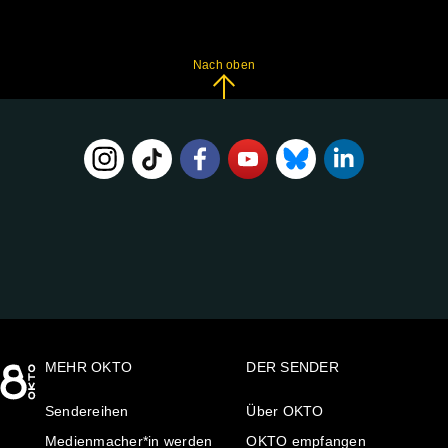
Nach oben
FOLGE
UNS
AUF:
MEHR OKTO
DER SENDER
Sendereihen
Über OKTO
Medienmacher*in werden
OKTO empfangen