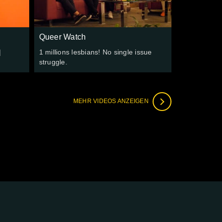
Queer Watch
|
1 millions lesbians! No single issue
struggle.
MEHR VIDEOS ANZEIGEN