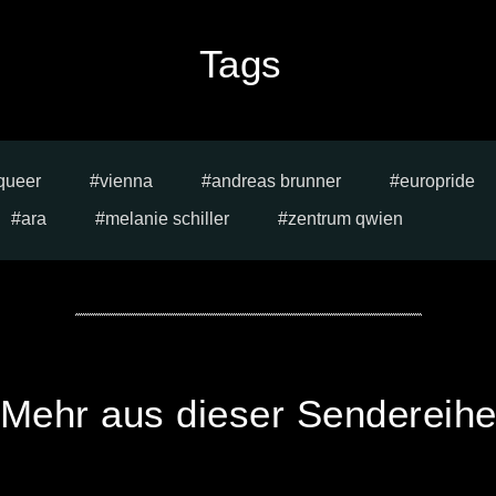
Tags
queer
vienna
andreas brunner
europride
ara
melanie schiller
zentrum qwien
Mehr aus dieser Sendereih