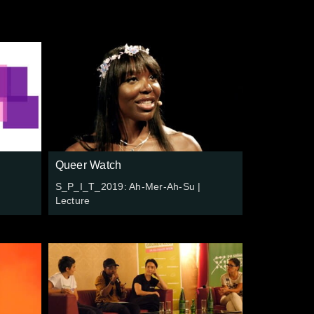
Queer Watch
S_P_I_T_2019: Ah-Mer-Ah-Su |
Lecture