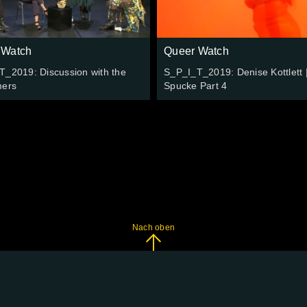
 Watch
Queer Watch
T_2019: Discussion with the
S_P_I_T_2019: Denise Kottlett 
mers
Spucke Part 4
Nach oben