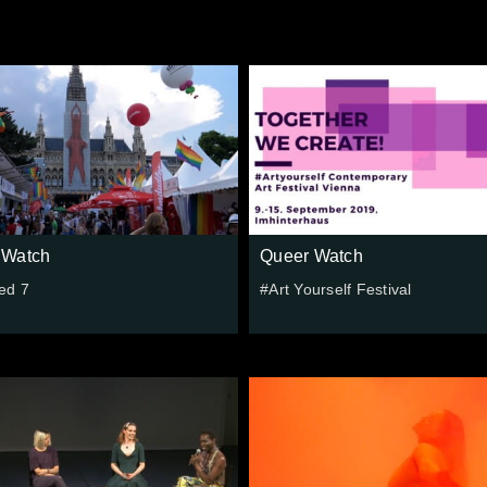
 Watch
Queer Watch
ed 7
#Art Yourself Festival