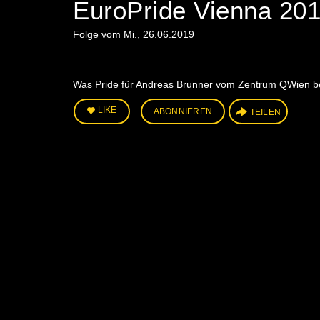
EuroPride Vienna 201
Folge vom Mi., 26.06.2019
Was Pride für Andreas Brunner vom Zentrum QWien bede
LIKE
ABONNIEREN
TEILEN