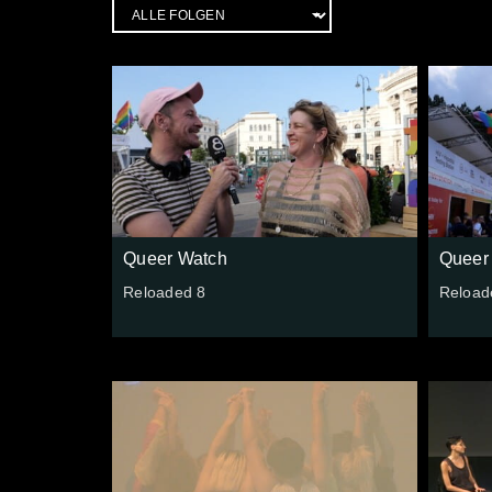
Queer Watch
Queer
Reloaded 8
Reload