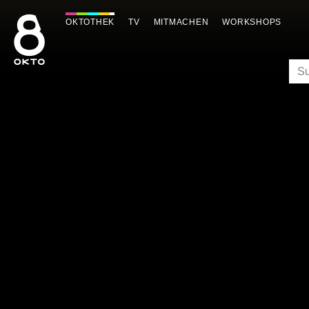
Zum
Inhalt
OKTOTHEK
TV
MITMACHEN
WORKSHOPS
springen
SU