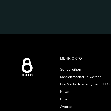
FOLGE
UNS
AUF:
MEHR OKTO
Sendereihen
Medienmacher*in werden
Die Media Academy bei OKTO
News
Hilfe
Awards