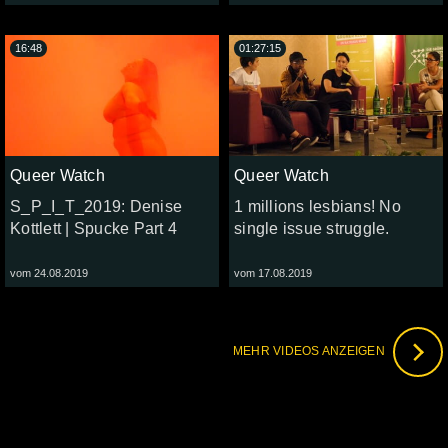
16:48
01:27:15
Queer Watch
Queer Watch
S_P_I_T_2019: Denise
1 millions lesbians! No
Kottlett | Spucke Part 4
single issue struggle.
vom 24.08.2019
vom 17.08.2019
MEHR VIDEOS ANZEIGEN