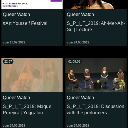
Queer Watch
Queer Watch
#Art Yourself Festival
S_P_I_T_2019: Ah-Mer-Ah-
Su | Lecture
vom 13.09.2019
vom 24.08.2019
22:57
01:09:03
Queer Watch
Queer Watch
S_P_I_T_2019: Maque
S_P_I_T_2019: Discussion
Pereyra | Yoggaton
with the performers
vom 24.08.2019
vom 24.08.2019