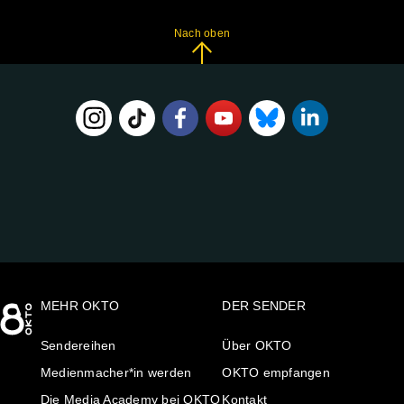
Nach oben
FOLGE
UNS
AUF:
MEHR OKTO
DER SENDER
Sendereihen
Über OKTO
Medienmacher*in werden
OKTO empfangen
Die Media Academy bei OKTO
Kontakt