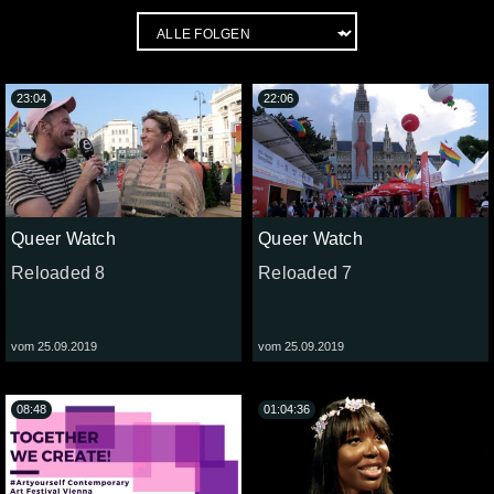
23:04
22:06
Queer Watch
Queer Watch
Reloaded 8
Reloaded 7
vom 25.09.2019
vom 25.09.2019
08:48
01:04:36