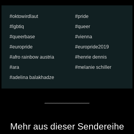
oktowirdlaut
pride
lgbtiq
queer
queerbase
vienna
europride
europride2019
afro rainbow austria
henrie dennis
ara
melanie schiller
adelina balakhadze
Mehr aus dieser Sendereihe