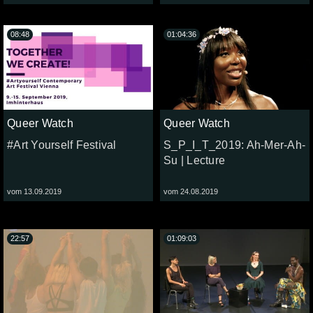
08:48
01:04:36
Queer Watch
Queer Watch
#Art Yourself Festival
S_P_I_T_2019: Ah-Mer-Ah-
Su | Lecture
vom 13.09.2019
vom 24.08.2019
22:57
01:09:03