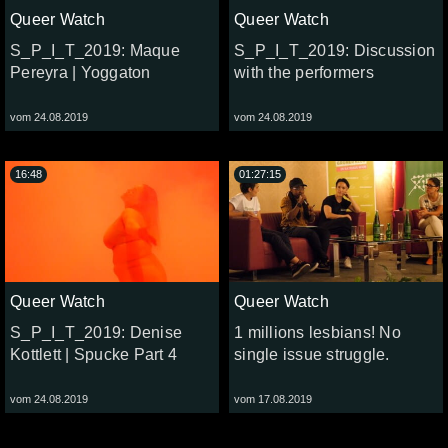
Queer Watch
Queer Watch
S_P_I_T_2019: Maque
S_P_I_T_2019: Discussion
Pereyra | Yoggaton
with the performers
vom 24.08.2019
vom 24.08.2019
16:48
01:27:15
Queer Watch
Queer Watch
S_P_I_T_2019: Denise
1 millions lesbians! No
Kottlett | Spucke Part 4
single issue struggle.
vom 24.08.2019
vom 17.08.2019