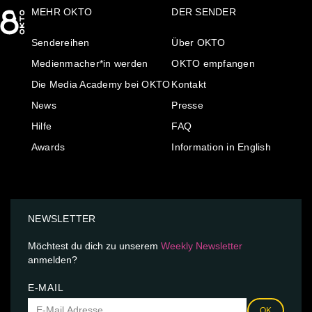
MEHR OKTO
DER SENDER
Sendereihen
Über OKTO
Medienmacher*in werden
OKTO empfangen
Die Media Academy bei OKTO
Kontakt
News
Presse
Hilfe
FAQ
Awards
Information in English
NEWSLETTER
Möchtest du dich zu unserem
Weekly Newsletter
anmelden?
E-MAIL
OK