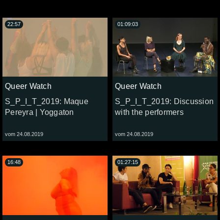
22:57
01:09:03
Queer Watch
Queer Watch
S_P_I_T_2019: Maque
S_P_I_T_2019: Discussion
Pereyra | Yoggaton
with the performers
vom 24.08.2019
vom 24.08.2019
16:48
01:27:15