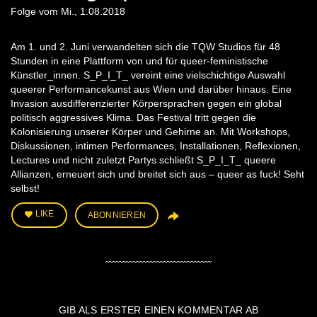
Folge vom Mi., 1.08.2018
Am 1. und 2. Juni verwandelten sich die TQW Studios für 48
Stunden in eine Plattform von und für queer-feministische
Künstler_innen. S_P_I_T_ vereint eine vielschichtige Auswahl
queerer Performancekunst aus Wien und darüber hinaus. Eine
Invasion ausdifferenzierter Körpersprachen gegen ein global
politisch aggressives Klima. Das Festival tritt gegen die
Kolonisierung unserer Körper und Gehirne an. Mit Workshops,
Diskussionen, intimen Performances, Installationen, Reflexionen,
Lectures und nicht zuletzt Partys schließt S_P_I_T_ queere
Allianzen, erneuert sich und breitet sich aus – queer as fuck! Seht
selbst!
LIKE
ABONNIEREN
GIB ALS ERSTER EINEN KOMMENTAR AB