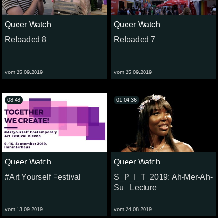
Queer Watch
Queer Watch
Reloaded 8
Reloaded 7
vom 25.09.2019
vom 25.09.2019
08:48
01:04:36
Queer Watch
Queer Watch
#Art Yourself Festival
S_P_I_T_2019: Ah-Mer-Ah-
Su | Lecture
vom 13.09.2019
vom 24.08.2019