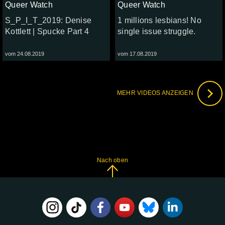
Queer Watch
Queer Watch
S_P_I_T_2019: Denise
1 millions lesbians! No
Kottlett | Spucke Part 4
single issue struggle.
vom 24.08.2019
vom 17.08.2019
MEHR VIDEOS ANZEIGEN
Nach oben
FOLGE
UNS