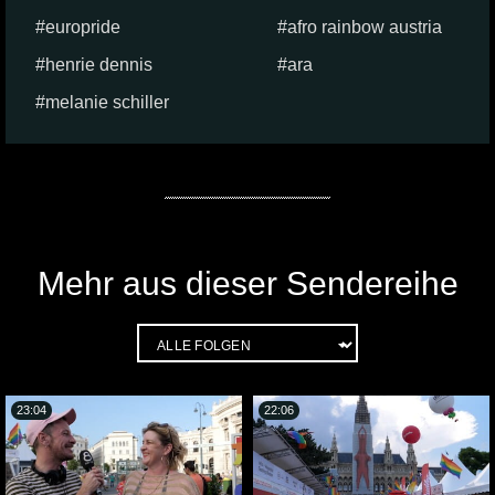
europride
afro rainbow austria
henrie dennis
ara
melanie schiller
Mehr aus dieser Sendereihe
23:04
22:06