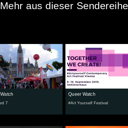
Mehr aus dieser Sendereih
 Watch
Queer Watch
ed 7
#Art Yourself Festival