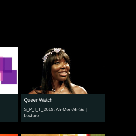
e
Queer Watch
S_P_I_T_2019: Ah-Mer-Ah-Su |
Lecture