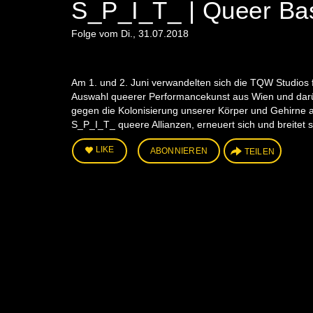
S_P_I_T_ | Queer Ba
Folge vom Di., 31.07.2018
Am 1. und 2. Juni verwandelten sich die TQW Studios f
Auswahl queerer Performancekunst aus Wien und darüber
gegen die Kolonisierung unserer Körper und Gehirne an
S_P_I_T_ queere Allianzen, erneuert sich und breitet s
LIKE
ABONNIEREN
TEILEN