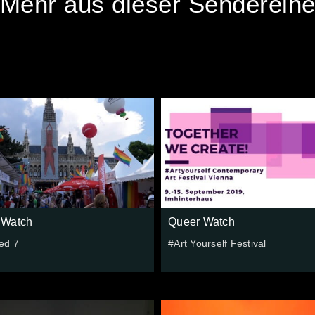
Mehr aus dieser Sendereih
 Watch
Queer Watch
ed 7
#Art Yourself Festival