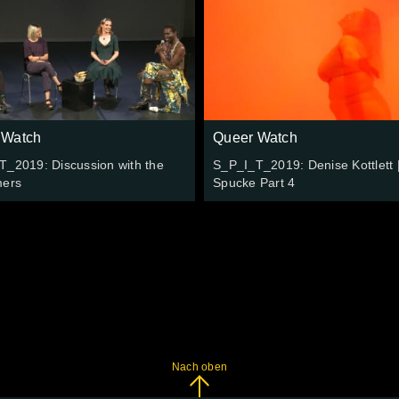
 Watch
Queer Watch
T_2019: Discussion with the
S_P_I_T_2019: Denise Kottlett 
mers
Spucke Part 4
Nach oben