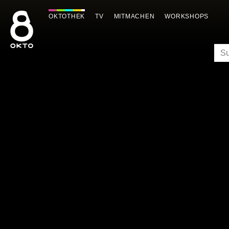
Zum
Inhalt
OKTOTHEK
TV
MITMACHEN
WORKSHOPS
springen
SU