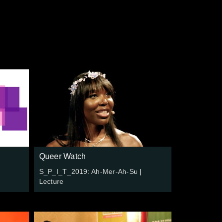
e
Queer Watch
S_P_I_T_2019: Ah-Mer-Ah-Su |
Lecture