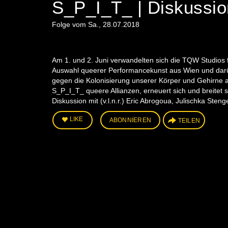
S_P_I_T_ | Diskussio
Folge vom Sa., 28.07.2018
Am 1. und 2. Juni verwandelten sich die TQW Studios f
Auswahl queerer Performancekunst aus Wien und darüber
gegen die Kolonisierung unserer Körper und Gehirne an
S_P_I_T_ queere Allianzen, erneuert sich und breitet s
Diskussion mit (v.l.n.r.) Eric Abrogoua, Julischka Sten
LIKE
ABONNIEREN
TEILEN