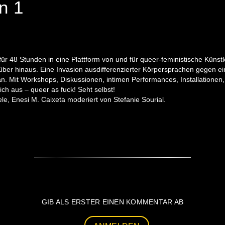
n 1
ür 48 Stunden in eine Plattform von und für queer-feministische Künstl
 hinaus. Eine Invasion ausdifferenzierter Körpersprachen gegen ein gl
. Mit Workshops, Diskussionen, intimen Performances, Installationen, R
ich aus – queer as fuck! Seht selbst!
gele, Enesi M. Caixeta moderiert von Stefanie Sourial.
GIB ALS ERSTER EINEN KOMMENTAR AB