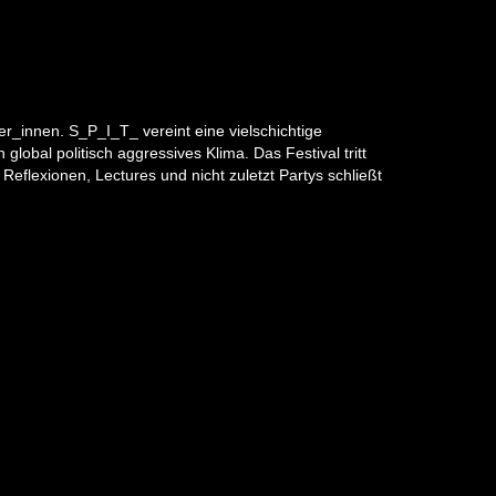
er_innen. S_P_I_T_ vereint eine vielschichtige
obal politisch aggressives Klima. Das Festival tritt
eflexionen, Lectures und nicht zuletzt Partys schließt