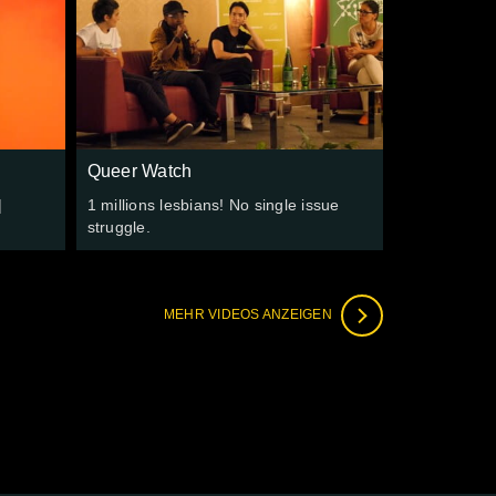
Queer Watch
|
1 millions lesbians! No single issue
struggle.
MEHR VIDEOS ANZEIGEN