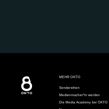
FOLGE
UNS
AUF:
MEHR OKTO
Sendereihen
Medienmacher*in werden
Die Media Academy bei OKTO