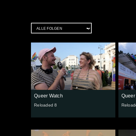
Queer Watch
Queer
Reloaded 8
Reload