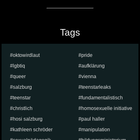
Tags
oktowirdlaut
pride
lgbtiq
aufklärung
queer
vienna
salzburg
teenstarleaks
teenstar
fundamentalistisch
christlich
homosexuelle initiative
hosi salzburg
paul haller
kathleen schröder
manipulation