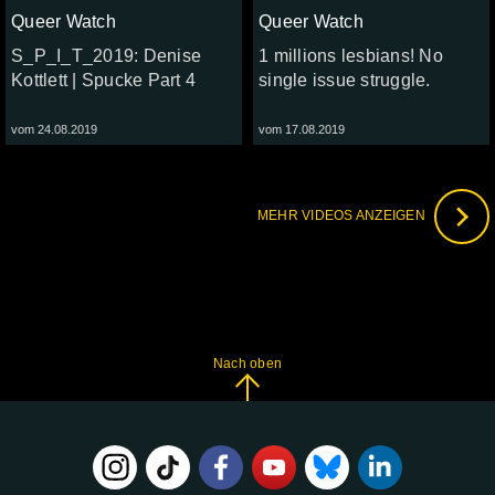
Queer Watch
Queer Watch
S_P_I_T_2019: Denise
1 millions lesbians! No
Kottlett | Spucke Part 4
single issue struggle.
vom 24.08.2019
vom 17.08.2019
MEHR VIDEOS ANZEIGEN
Nach oben
FOLGE
UNS