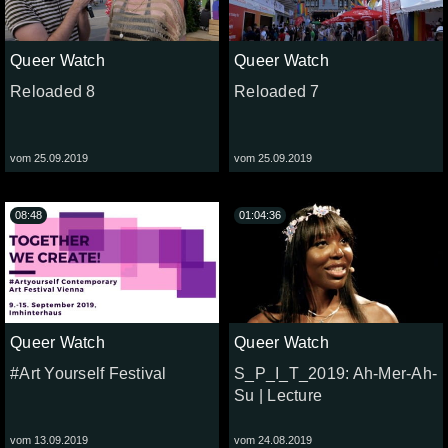
Queer Watch
Queer Watch
Reloaded 8
Reloaded 7
vom 25.09.2019
vom 25.09.2019
08:48
01:04:36
Queer Watch
Queer Watch
#Art Yourself Festival
S_P_I_T_2019: Ah-Mer-Ah-
Su | Lecture
vom 13.09.2019
vom 24.08.2019