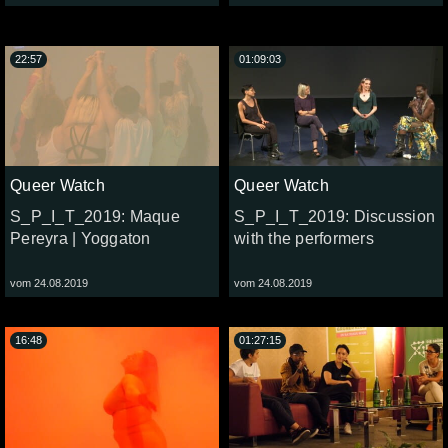
22:57
01:09:03
Queer Watch
Queer Watch
S_P_I_T_2019: Maque
S_P_I_T_2019: Discussion
Pereyra | Yoggaton
with the performers
vom 24.08.2019
vom 24.08.2019
16:48
01:27:15