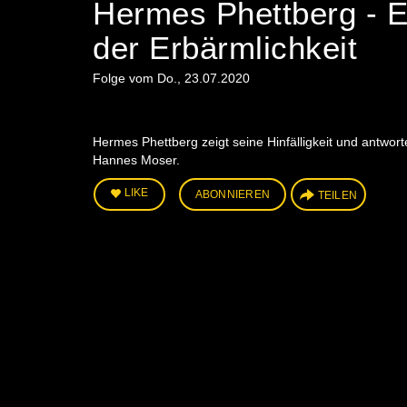
Hermes Phettberg - Ei
der Erbärmlichkeit
Folge vom Do., 23.07.2020
Hermes Phettberg zeigt seine Hinfälligkeit und antwor
Hannes Moser.
LIKE
ABONNIEREN
TEILEN