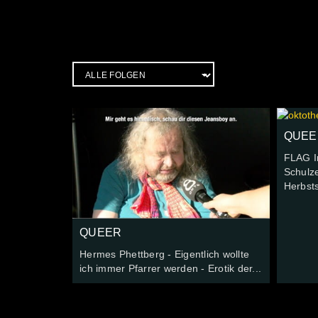
QUEE
FLAG I
Schulz
Herbsts
QUEER
Hermes Phettberg - Eigentlich wollte
ich immer Pfarrer werden - Erotik der...