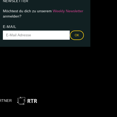
NEWSLETTER
Möchtest du dich zu unserem
Weekly Newsletter
anmelden?
E-MAIL
OK
RTNER