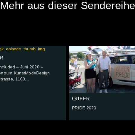
Mehr aus dieser Sendereih
R
ncluded – Juni 2020 –
entrum KunstModeDesign
trasse, 1160...
QUEER
PRIDE 2020