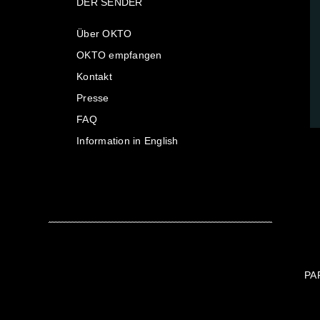
DER SENDER
Über OKTO
OKTO empfangen
Kontakt
Presse
FAQ
Information in English
PA