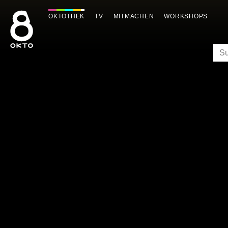
Zum
Inhalt
OKTOTHEK
TV
MITMACHEN
WORKSHOPS
springen
SU