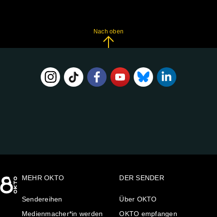
Nach oben
FOLGE
UNS
AUF:
MEHR OKTO
DER SENDER
Sendereihen
Über OKTO
Medienmacher*in werden
OKTO empfangen