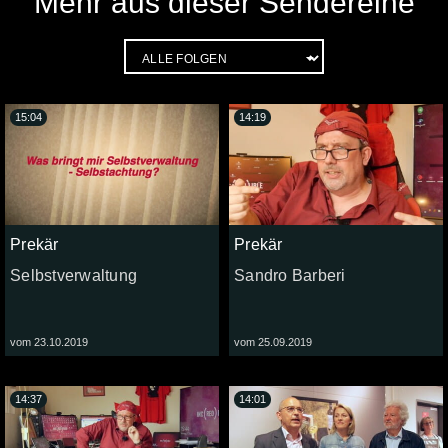
Mehr aus dieser Sendereihe
15:04
14:19
Prekär
Prekär
Selbstverwaltung
Sandro Barberi
vom 23.10.2019
vom 25.09.2019
14:37
14:01