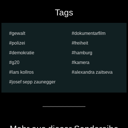
Tags
gewalt
dokumentarfilm
polizei
freiheit
demokratie
hamburg
g20
kamera
lars kollros
alexandra zaitseva
josef sepp zaunegger