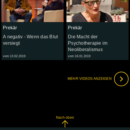
Prekär
Prekär
A negativ - Wenn das Blut
Die Macht der
versiegt
Psychotherapie im
Neoliberalismus
vom 13.02.2019
vom 16.01.2019
MEHR VIDEOS ANZEIGEN
Nach oben