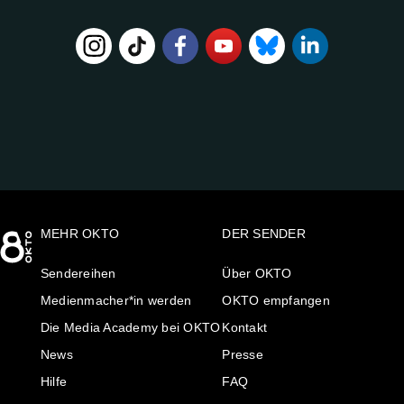
FOLGE
UNS
AUF:
MEHR OKTO
DER SENDER
Sendereihen
Über OKTO
Medienmacher*in werden
OKTO empfangen
Die Media Academy bei OKTO
Kontakt
News
Presse
Hilfe
FAQ