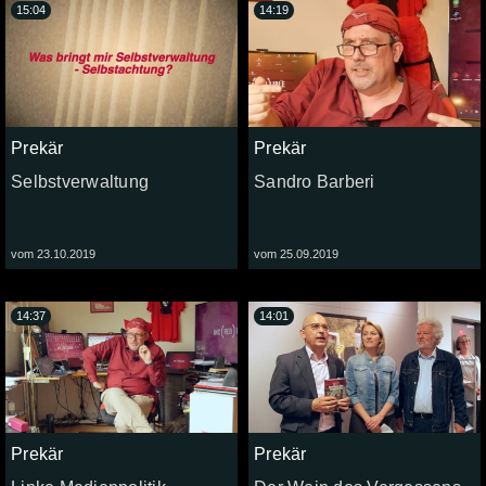
15:04
14:19
Prekär
Prekär
Selbstverwaltung
Sandro Barberi
vom 23.10.2019
vom 25.09.2019
14:37
14:01
Prekär
Prekär