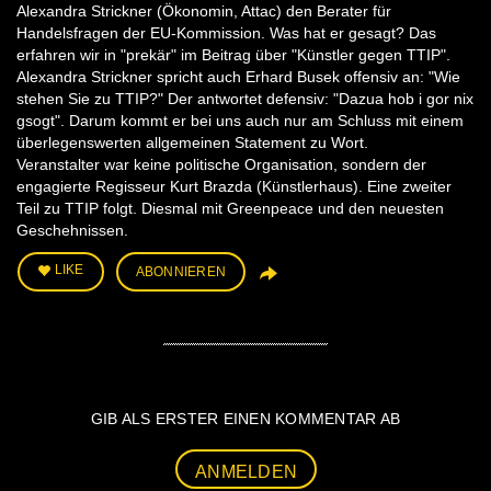
Alexandra Strickner (Ökonomin, Attac) den Berater für
Handelsfragen der EU-Kommission. Was hat er gesagt? Das
erfahren wir in "prekär" im Beitrag über "Künstler gegen TTIP".
Alexandra Strickner spricht auch Erhard Busek offensiv an: "Wie
stehen Sie zu TTIP?" Der antwortet defensiv: "Dazua hob i gor nix
gsogt". Darum kommt er bei uns auch nur am Schluss mit einem
überlegenswerten allgemeinen Statement zu Wort.
Veranstalter war keine politische Organisation, sondern der
engagierte Regisseur Kurt Brazda (Künstlerhaus). Eine zweiter
Teil zu TTIP folgt. Diesmal mit Greenpeace und den neuesten
Geschehnissen.
LIKE
ABONNIEREN
GIB ALS ERSTER EINEN KOMMENTAR AB
ANMELDEN