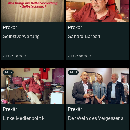
Prekär
Prekär
Selbstverwaltung
Sandro Barberi
vom 23.10.2019
vom 25.09.2019
14:37
14:01
Prekär
Prekär
Linke Medienpolitik
Der Wein des Vergessens