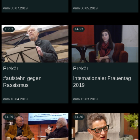
vom 03.07.2019
vom 08.05.2019
13:53
14:23
Prekär
Prekär
#aufstehn gegen
Internationaler Frauentag
Rassismus
2019
vom 10.04.2019
vom 13.03.2019
14:29
14:30