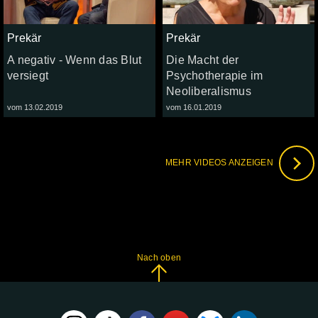
Prekär
Prekär
A negativ - Wenn das Blut
Die Macht der
versiegt
Psychotherapie im
Neoliberalismus
vom 13.02.2019
vom 16.01.2019
MEHR VIDEOS ANZEIGEN
Nach oben