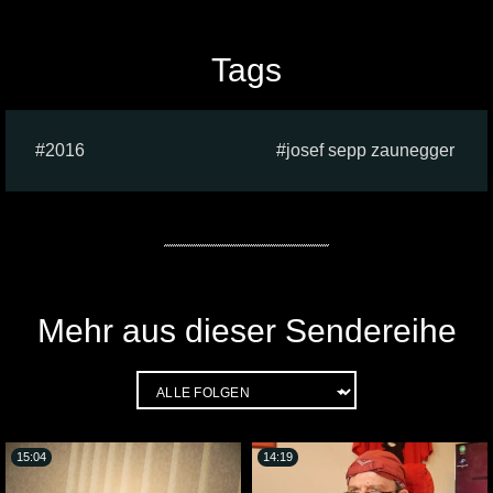
Tags
2016
josef sepp zaunegger
Mehr aus dieser Sendereihe
15:04
14:19