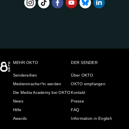
FOLGE
UNS
AUF:
MEHR OKTO
DER SENDER
Sendereihen
Über OKTO
Medienmacher*in werden
OKTO empfangen
Die Media Academy bei OKTO
Kontakt
News
Presse
Hilfe
FAQ
Awards
Information in English