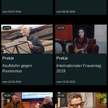
vom 03.07.2019
vom 08.05.2019
13:53
14:23
Prekär
Prekär
#aufstehn gegen
Internationaler Frauentag
Rassismus
2019
vom 10.04.2019
vom 13.03.2019
14:29
14:30