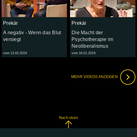
Prekär
Prekär
A negativ - Wenn das Blut
Die Macht der
versiegt
Psychotherapie im
Neoliberalismus
vom 13.02.2019
vom 16.01.2019
MEHR VIDEOS ANZEIGEN
Nach oben