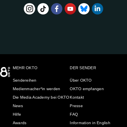
FOLGE
UNS
AUF:
MEHR OKTO
DER SENDER
Sendereihen
Über OKTO
Medienmacher*in werden
OKTO empfangen
Die Media Academy bei OKTO
Kontakt
News
Presse
Hilfe
FAQ
Awards
Information in English