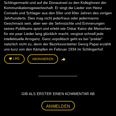
Schlingermarkt und auf die Donauinsel zu den KollegInnen der
Kommunikationsgewerkschaft. Er singt die Lieder von Heinz
Conrads und Schlager aus den 50er und 60er Jahren des vorigen
Jahrhunderts. Dies mag nicht jederfraus oder jedermanns
Geschmack sein, aber wer die Sehnsüchte und Erinnerungen
seines Publikums spürt und erlebt wie Oskar Kainz die Menschen
für ein paar Lieder lang glücklich macht, vergisst schnell jede
intellektuelle Arroganz. Ganz unpolitisch geht es bei "prekär"
natürlich nicht zu, denn der Bezirksvorsteher Georg Papai erzählt
uns kurz von den Kämpfen im Februar 1934 im Schlingerhof.
LIKE
ABONNIEREN
GIB ALS ERSTER EINEN KOMMENTAR AB
ANMELDEN