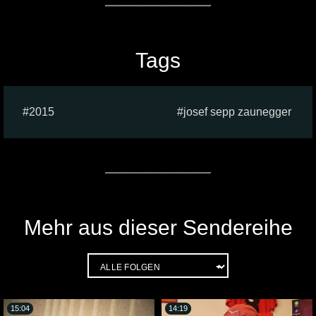
Tags
2015
josef sepp zaunegger
Mehr aus dieser Sendereihe
15:04
14:19