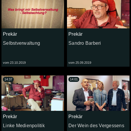
Prekär
Prekär
Selbstverwaltung
Sandro Barberi
vom 23.10.2019
vom 25.09.2019
14:37
14:01
Prekär
Prekär
Linke Medienpolitik
Der Wein des Vergessens