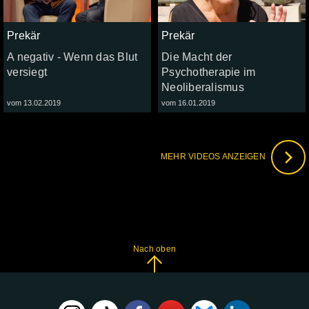
Prekär
Prekär
A negativ - Wenn das Blut
Die Macht der
versiegt
Psychotherapie im
Neoliberalismus
vom 13.02.2019
vom 16.01.2019
MEHR VIDEOS ANZEIGEN
Nach oben