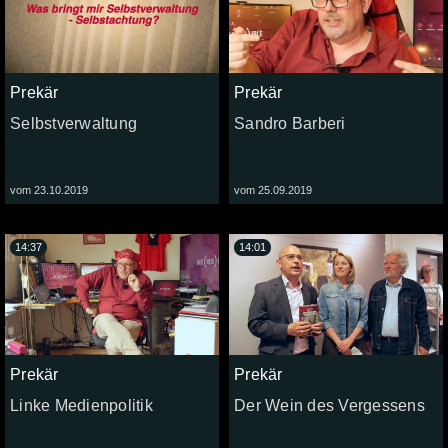
Prekär
Prekär
Selbstverwaltung
Sandro Barberi
vom 23.10.2019
vom 25.09.2019
14:37
14:01
Prekär
Prekär
Linke Medienpolitik
Der Wein des Vergessens