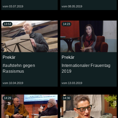
vom 03.07.2019
vom 08.05.2019
13:53
14:23
Prekär
Prekär
#aufstehn gegen
Internationaler Frauentag
Rassismus
2019
vom 10.04.2019
vom 13.03.2019
14:29
14:30