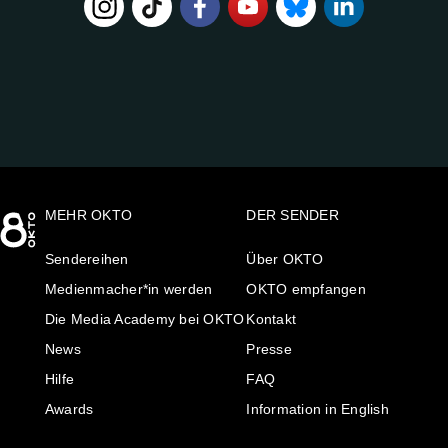
FOLGE
UNS
AUF:
MEHR OKTO
DER SENDER
Sendereihen
Über OKTO
Medienmacher*in werden
OKTO empfangen
Die Media Academy bei OKTO
Kontakt
News
Presse
Hilfe
FAQ
Awards
Information in English