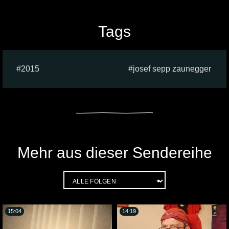
Tags
2015
josef sepp zaunegger
Mehr aus dieser Sendereihe
15:04
14:19