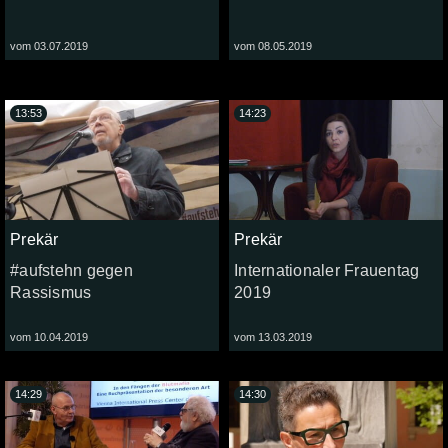
vom 03.07.2019
vom 08.05.2019
13:53
14:23
Prekär
Prekär
#aufstehn gegen
Internationaler Frauentag
Rassismus
2019
vom 10.04.2019
vom 13.03.2019
14:29
14:30