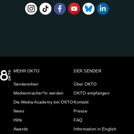
FOLGE
UNS
AUF:
MEHR OKTO
DER SENDER
Sendereihen
Über OKTO
Medienmacher*in werden
OKTO empfangen
Die Media Academy bei OKTO
Kontakt
News
Presse
Hilfe
FAQ
Awards
Information in English