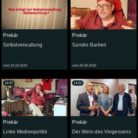
Prekär
Prekär
Selbstverwaltung
Sandro Barberi
vom 23.10.2019
vom 25.09.2019
14:37
14:01
Prekär
Prekär
Linke Medienpolitik
Der Wein des Vergessens