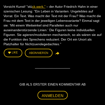
Vorsicht Kunst! "stü
ck.werk."
– der Autor Friedrich Hahn in einer
szenischen Lesung: "Ein Leben in Varianten. Ungelebtes auf
Vorrat. Ein Text. Was macht der Text mit der Frau? Was macht die
Frau mit dem Text in der jeweiligen Lebensvariante? Einmal sagt
sie: 'Mit einem Weitwinkel sind Parallelen auch nur
auseinanderstürzende Linien.' Die Figuren keine individuellen
Figuren. Sie agieren/modulieren mechanisch, so als wären sie auf
die Funktion des Sprechens reduziert. Der Ort ein Unort als
Platzhalter für Nichtzuendegedachtes."
LIKE
ABONNIEREN
GIB ALS ERSTER EINEN KOMMENTAR AB
ANMELDEN