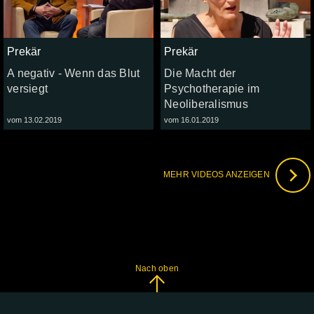
Prekär
Prekär
A negativ - Wenn das Blut
Die Macht der
versiegt
Psychotherapie im
Neoliberalismus
vom 13.02.2019
vom 16.01.2019
MEHR VIDEOS ANZEIGEN
Nach oben