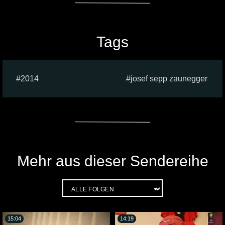
Tags
2014
josef sepp zaunegger
Mehr aus dieser Sendereihe
15:04
14:19