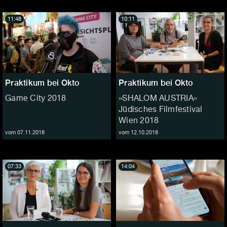
11:48
10:11
Praktikum bei Okto
Praktikum bei Okto
Game City 2018
»SHALOM AUSTRIA«
Jüdisches Filmfestival
Wien 2018
vom 07.11.2018
vom 12.10.2018
07:33
14:04