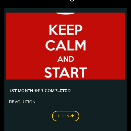
1ST MONTH @PR COMPLETED
REVOLUTION
TEILEN