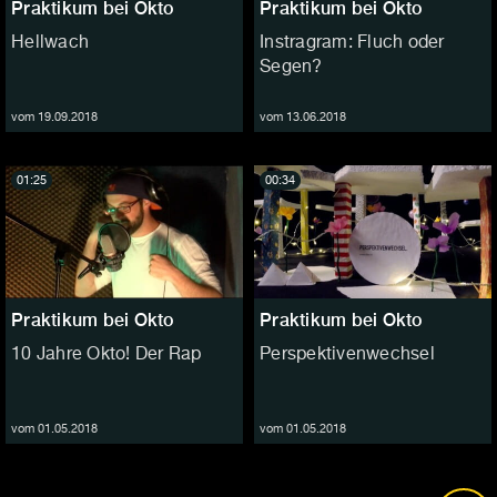
Praktikum bei Okto
Praktikum bei Okto
Hellwach
Instragram: Fluch oder
Segen?
vom 19.09.2018
vom 13.06.2018
01:25
00:34
Praktikum bei Okto
Praktikum bei Okto
10 Jahre Okto! Der Rap
Perspektivenwechsel
vom 01.05.2018
vom 01.05.2018