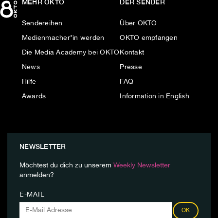
MEHR OKTO
DER SENDER
Sendereihen
Über OKTO
Medienmacher*in werden
OKTO empfangen
Die Media Academy bei OKTO
Kontakt
News
Presse
Hilfe
FAQ
Awards
Information in English
NEWSLETTER
Möchtest du dich zu unserem
Weekly Newsletter
anmelden?
E-MAIL
OK