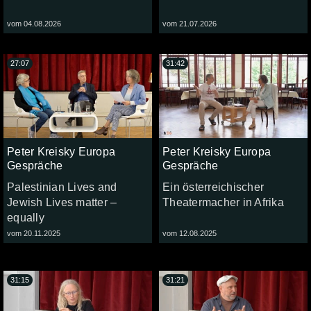
vom 04.08.2026
vom 21.07.2026
27:07
31:42
Peter Kreisky Europa
Peter Kreisky Europa
Gespräche
Gespräche
Palestinian Lives and
Ein österreichischer
Jewish Lives matter –
Theatermacher in Afrika
equally
vom 20.11.2025
vom 12.08.2025
31:15
31:21