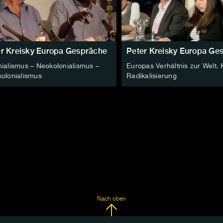
r Kreisky Europa Gespräche
Peter Kreisky Europa Ge
nialismus – Neokolonialismus –
Europas Verhältnis zur Welt. 
kolonialismus
Radikalisierung
Nach oben