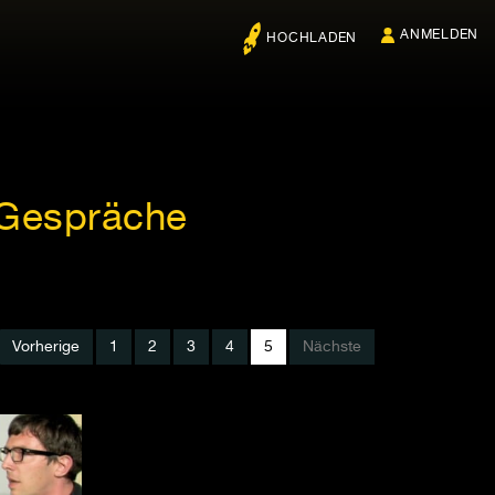
ANMELDEN
HOCHLADEN
 Gespräche
Vorherige
1
2
3
4
5
Nächste