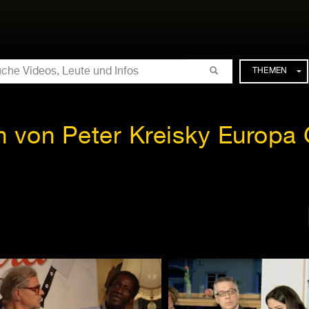
CHE
THEMEN
en von Peter Kreisky Europa