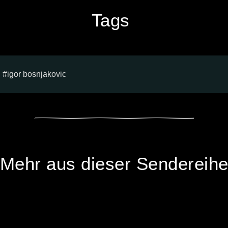
Tags
igor bosnjakovic
Mehr aus dieser Sendereih