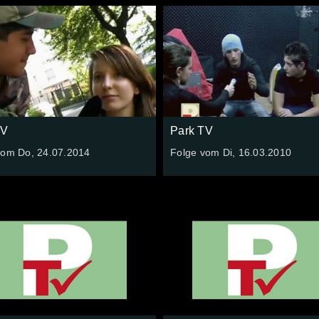
TV
Park TV
vom Do, 24.07.2014
Folge vom Di, 16.03.2010