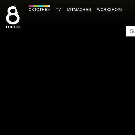
Zum
Inhalt
OKTOTHEK
TV
MITMACHEN
WORKSHOPS
springen
SU