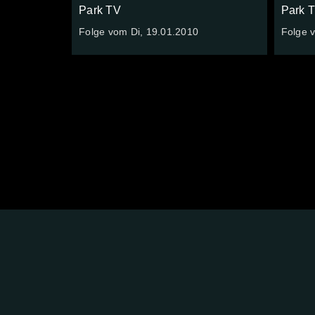
Park TV
Park 
Folge vom Di, 19.01.2010
Folge 
FOLGE
UNS