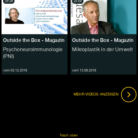
29:28
25:00
Outside the Box - Magazin
Outside the Box - Magazin
Psychoneuroimmunologie
Mikroplastik in der Umwelt
(PNI)
vom 03.12.2018
vom 13.08.2018
MEHR VIDEOS ANZEIGEN
Nach oben