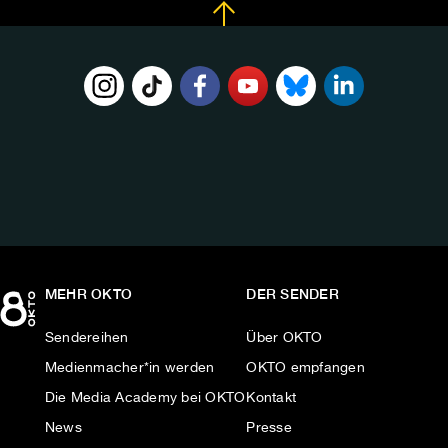
FOLGE
UNS
AUF:
MEHR OKTO
DER SENDER
Sendereihen
Über OKTO
Medienmacher*in werden
OKTO empfangen
Die Media Academy bei OKTO
Kontakt
News
Presse