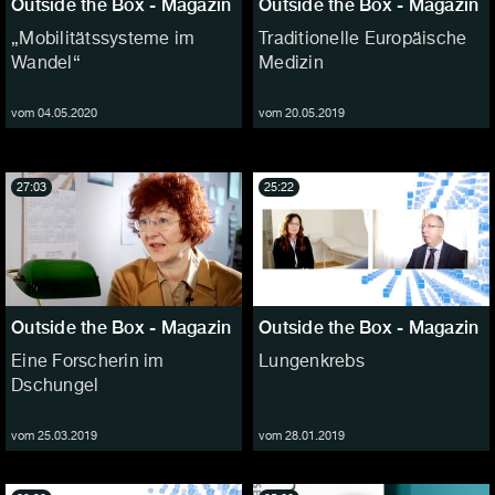
Outside the Box - Magazin
Outside the Box - Magazin
„Mobilitätssysteme im
Traditionelle Europäische
Wandel“
Medizin
vom 04.05.2020
vom 20.05.2019
27:03
25:22
Outside the Box - Magazin
Outside the Box - Magazin
Eine Forscherin im
Lungenkrebs
Dschungel
vom 25.03.2019
vom 28.01.2019