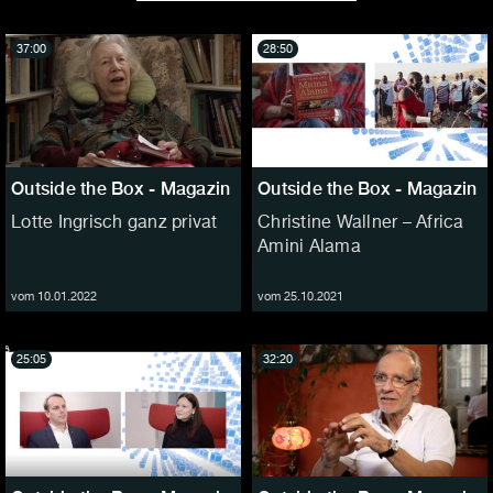
37:00
28:50
Outside the Box - Magazin
Outside the Box - Magazin
Lotte Ingrisch ganz privat
Christine Wallner – Africa
Amini Alama
vom 10.01.2022
vom 25.10.2021
25:05
32:20