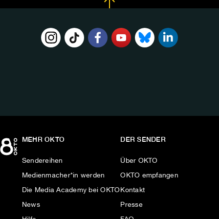
FOLGE
UNS
AUF:
MEHR OKTO
DER SENDER
Sendereihen
Über OKTO
Medienmacher*in werden
OKTO empfangen
Die Media Academy bei OKTO
Kontakt
News
Presse