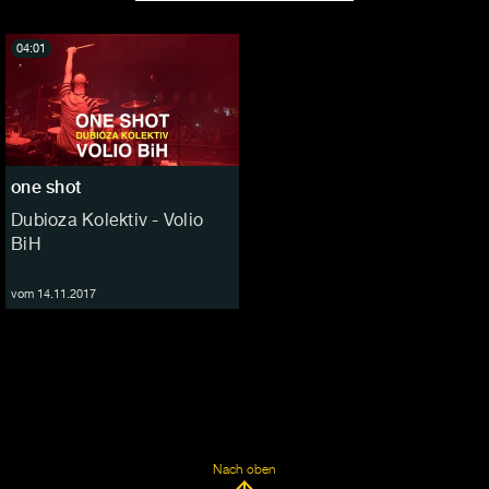
04:01
one shot
Dubioza Kolektiv - Volio
BiH
vom 14.11.2017
Nach oben