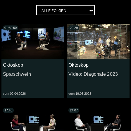
01:59:50
22:29
Oktoskop
Oktoskop
Sparschwein
Video: Diagonale 2023
vom 02.04.2026
vom 19.03.2023
17:45
24:07