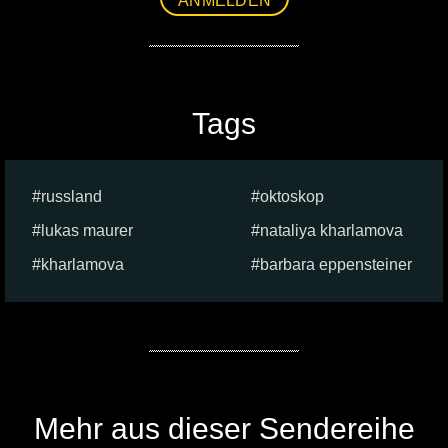
ANMELDEN
Tags
russland
oktoskop
lukas maurer
nataliya kharlamova
kharlamova
barbara eppensteiner
Mehr aus dieser Sendereihe