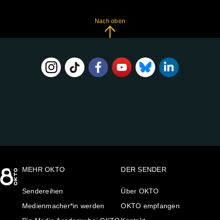
Nach oben
FOLGE
UNS
AUF:
MEHR OKTO
DER SENDER
Sendereihen
Über OKTO
Medienmacher*in werden
OKTO empfangen