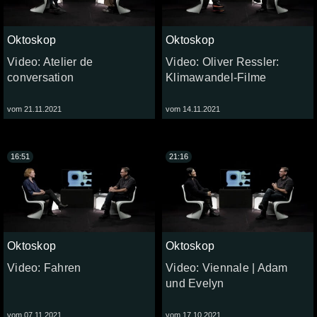
Oktoskop
Oktoskop
Video: Atelier de
Video: Oliver Ressler:
conversation
Klimawandel-Filme
vom 21.11.2021
vom 14.11.2021
16:51
21:16
Oktoskop
Oktoskop
Video: Fahren
Video: Viennale | Adam
und Evelyn
vom 07.11.2021
vom 17.10.2021