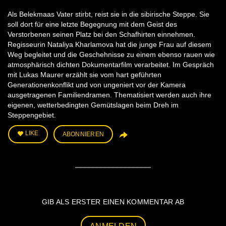
Als Belekmaas Vater stirbt, reist sie in die sibirische Steppe. Sie
soll dort für eine letzte Begegnung mit dem Geist des
Verstorbenen seinen Platz bei den Schafhirten einnehmen.
Regisseurin Nataliya Kharlamova hat die junge Frau auf diesem
Weg begleitet und die Geschehnisse zu einem ebenso rauen wie
atmosphärisch dichten Dokumentarfilm verarbeitet. Im Gespräch
mit Lukas Maurer erzählt sie vom hart geführten
Generationenkonflikt und von ungeniert vor der Kamera
ausgetragenen Familiendramen. Thematisiert werden auch ihre
eigenen, wetterbedingten Gemütslagen beim Dreh im
Steppengebiet.
LIKE
ABONNIEREN
GIB ALS ERSTER EINEN KOMMENTAR AB