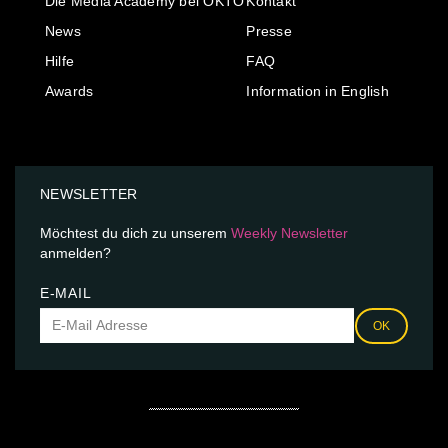
Die Media Academy bei OKTO
Kontakt
News
Presse
Hilfe
FAQ
Awards
Information in English
NEWSLETTER
Möchtest du dich zu unserem
Weekly Newsletter
anmelden?
E-MAIL
OK